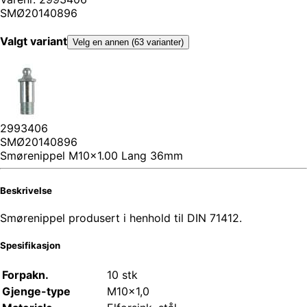
SMØ20140896
Valgt variant
Velg en annen (63 varianter)
2993406
SMØ20140896
Smørenippel M10x1.00 Lang 36mm
Beskrivelse
Smørenippel produsert i henhold til DIN 71412.
Spesifikasjon
Forpakn.
10 stk
Gjenge-type
M10x1,0