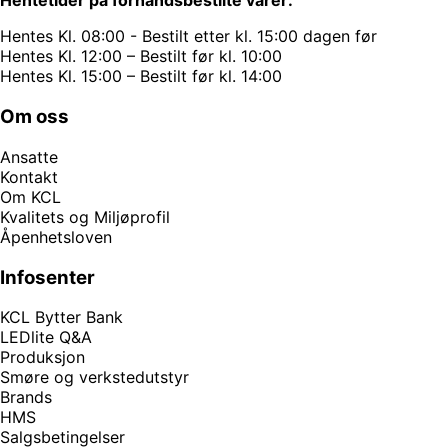
Hentetider på forhåndsbestilte varer:
Hentes Kl. 08:00 - Bestilt etter kl. 15:00 dagen før
Hentes Kl. 12:00 – Bestilt før kl. 10:00
Hentes Kl. 15:00 – Bestilt før kl. 14:00
Om oss
Ansatte
Kontakt
Om KCL
Kvalitets og Miljøprofil
Åpenhetsloven
Infosenter
KCL Bytter Bank
LEDlite Q&A
Produksjon
Smøre og verkstedutstyr
Brands
HMS
Salgsbetingelser