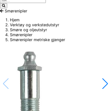
Smørenipler
Hjem
Verktøy og verkstedutstyr
Smøre og oljeutstyr
Smørenipler
Smørenipler metriske gjenger