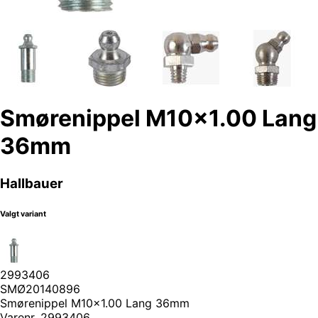
Smørenippel M10x1.00 Lang
36mm
Hallbauer
Valgt variant
2993406
SMØ20140896
Smørenippel M10x1.00 Lang 36mm
Varenr.
2993406