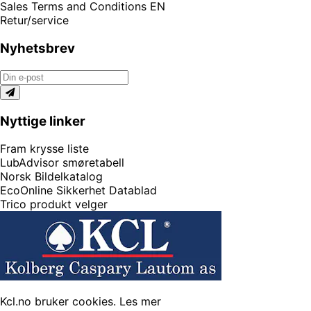
Sales Terms and Conditions EN
Retur/service
Nyhetsbrev
Nyttige linker
Fram krysse liste
LubAdvisor smøretabell
Norsk Bildelkatalog
EcoOnline Sikkerhet Datablad
Trico produkt velger
Kcl.no bruker cookies.
Les mer