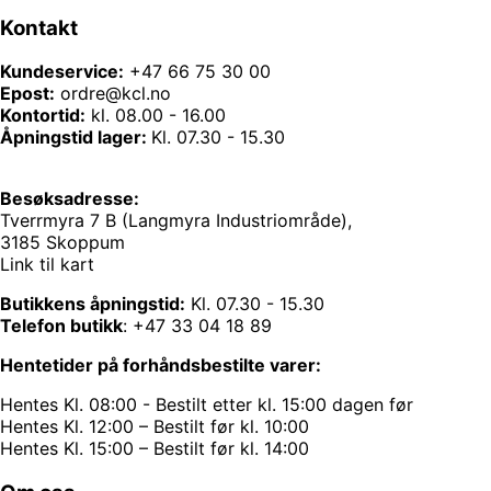
Kontakt
Kundeservice:
+47 66 75 30 00
Epost:
ordre@kcl.no
Kontortid:
kl. 08.00 - 16.00
Åpningstid lager:
Kl. 07.30 - 15.30
Besøksadresse:
Tverrmyra 7 B (Langmyra Industriområde),
3185 Skoppum
Link til kart
Butikkens åpningstid:
Kl. 07.30 - 15.30
Telefon butikk
:
+47 33 04 18 89
Hentetider på forhåndsbestilte varer:
Hentes Kl. 08:00 - Bestilt etter kl. 15:00 dagen før
Hentes Kl. 12:00 – Bestilt før kl. 10:00
Hentes Kl. 15:00 – Bestilt før kl. 14:00