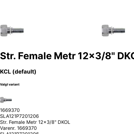
Str. Female Metr 12x3/8" DK
KCL (default)
Valgt variant
1669370
SLA121P7201206
Str. Female Metr 12x3/8" DKOL
Varenr.
1669370
SLA121P7201206