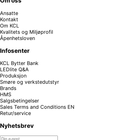
Om oss
Ansatte
Kontakt
Om KCL
Kvalitets og Miljøprofil
Åpenhetsloven
Infosenter
KCL Bytter Bank
LEDlite Q&A
Produksjon
Smøre og verkstedutstyr
Brands
HMS
Salgsbetingelser
Sales Terms and Conditions EN
Retur/service
Nyhetsbrev