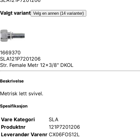
Valgt variant
Velg en annen (14 varianter)
1669370
SLA121P7201206
Str. Female Metr 12x3/8" DKOL
Beskrivelse
Metrisk lett svivel.
Spesifikasjon
Vare Kategori
SLA
Produktnr
121P7201206
Leverandør Varenr
CX06FOS12L