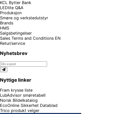
KCL Bytter Bank
LEDlite Q&A
Produksjon
Smøre og verkstedutstyr
Brands
HMS
Salgsbetingelser
Sales Terms and Conditions EN
Retur/service
Nyhetsbrev
Nyttige linker
Fram krysse liste
LubAdvisor smøretabell
Norsk Bildelkatalog
EcoOnline Sikkerhet Datablad
Trico produkt velger