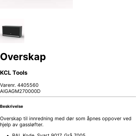
Overskap
KCL Tools
Varenr.
4405560
AIGAGM270000D
Beskrivelse
Overskap til innredning med dør som åpnes oppover ved
hjelp av gassløfter.
RAL Kode. Svart 9017. Grå 7005