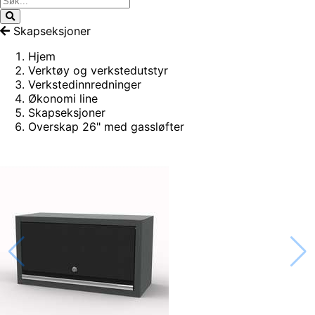
Skapseksjoner
Hjem
Verktøy og verkstedutstyr
Verkstedinnredninger
Økonomi line
Skapseksjoner
Overskap 26" med gassløfter