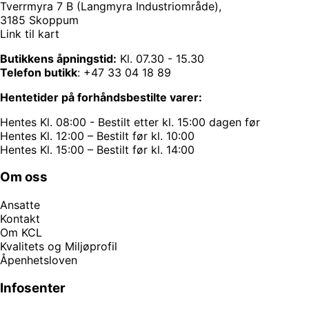
Tverrmyra 7 B (Langmyra Industriområde),
3185 Skoppum
Link til kart
Butikkens åpningstid:
Kl. 07.30 - 15.30
Telefon butikk
:
+47 33 04 18 89
Hentetider på forhåndsbestilte varer:
Hentes Kl. 08:00 - Bestilt etter kl. 15:00 dagen før
Hentes Kl. 12:00 – Bestilt før kl. 10:00
Hentes Kl. 15:00 – Bestilt før kl. 14:00
Om oss
Ansatte
Kontakt
Om KCL
Kvalitets og Miljøprofil
Åpenhetsloven
Infosenter