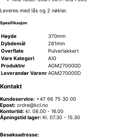
Leveres med lås og 2 nøkler.
Spesifikasjon
Høyde
370mm
Dybdemål
281mm
Overflate
Pulverlakkert
Vare Kategori
AIG
Produktnr
AGM270000D
Leverandør Varenr
AGM270000D
Kontakt
Kundeservice:
+47 66 75 30 00
Epost:
ordre@kcl.no
Kontortid:
kl. 08.00 - 16.00
Åpningstid lager:
Kl. 07.30 - 15.30
Besøksadresse: