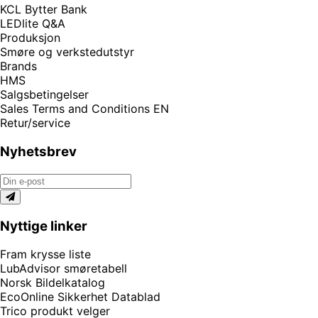
KCL Bytter Bank
LEDlite Q&A
Produksjon
Smøre og verkstedutstyr
Brands
HMS
Salgsbetingelser
Sales Terms and Conditions EN
Retur/service
Nyhetsbrev
Nyttige linker
Fram krysse liste
LubAdvisor smøretabell
Norsk Bildelkatalog
EcoOnline Sikkerhet Datablad
Trico produkt velger