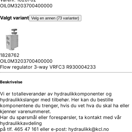
OIL0M3203700400000
Valgt variant
Velg en annen (73 varianter)
1828762
OIL0M3203700400000
Flow regulator 3-way VRFC3 R930004233
Beskrivelse
Vi er totalleverandør av hydraulikkomponenter og
hydraulikkslanger med tilbehør. Her kan du bestille
komponentene du trenger, hvis du vet hva du skal ha eller
kjenner varenummeret.
Har du spørsmål eller forespørsler, ta kontakt med vår
hydraulikkavdeling
på tlf. 465 47 161 eller e-post: hydraulikk@kcl.no