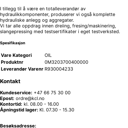
I tillegg til å være en totalleverandør av
hydraulikkomponenter, produserer vi også komplette
hydrauliske anlegg og aggregater.
Vi tar alle oppdrag innen dreiing, fresing/maskinering,
slangepressing med testsertifikater i eget testverksted.
Spesifikasjon
Vare Kategori
OIL
Produktnr
0M3203700400000
Leverandør Varenr
R930004233
Kontakt
Kundeservice:
+47 66 75 30 00
Epost:
ordre@kcl.no
Kontortid:
kl. 08.00 - 16.00
Åpningstid lager:
Kl. 07.30 - 15.30
Besøksadresse: