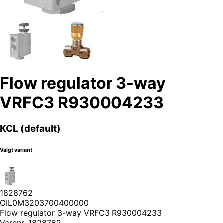
Flow regulator 3-way
VRFC3 R930004233
KCL (default)
Valgt variant
1828762
OIL0M3203700400000
Flow regulator 3-way VRFC3 R930004233
Varenr.
1828762