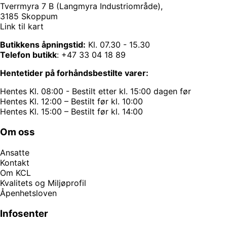
Tverrmyra 7 B (Langmyra Industriområde),
3185 Skoppum
Link til kart
Butikkens åpningstid:
Kl. 07.30 - 15.30
Telefon butikk
:
+47 33 04 18 89
Hentetider på forhåndsbestilte varer:
Hentes Kl. 08:00 - Bestilt etter kl. 15:00 dagen før
Hentes Kl. 12:00 – Bestilt før kl. 10:00
Hentes Kl. 15:00 – Bestilt før kl. 14:00
Om oss
Ansatte
Kontakt
Om KCL
Kvalitets og Miljøprofil
Åpenhetsloven
Infosenter