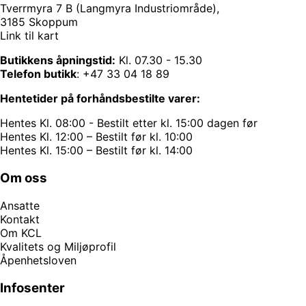
Tverrmyra 7 B (Langmyra Industriområde),
3185 Skoppum
Link til kart
Butikkens åpningstid:
Kl. 07.30 - 15.30
Telefon butikk
:
+47 33 04 18 89
Hentetider på forhåndsbestilte varer:
Hentes Kl. 08:00 - Bestilt etter kl. 15:00 dagen før
Hentes Kl. 12:00 – Bestilt før kl. 10:00
Hentes Kl. 15:00 – Bestilt før kl. 14:00
Om oss
Ansatte
Kontakt
Om KCL
Kvalitets og Miljøprofil
Åpenhetsloven
Infosenter