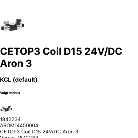
CETOP3 Coil D15 24V/DC
Aron 3
KCL (default)
Valgt variant
1842234
AROM14450004
CETOP3 Coil D15 24V/DC Aron 3
Varenr.
1842234