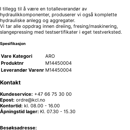
I tillegg til å være en totalleverandør av
hydraulikkomponenter, produserer vi også komplette
hydrauliske anlegg og aggregater.
Vi tar alle oppdrag innen dreiing, fresing/maskinering,
slangepressing med testsertifikater i eget testverksted.
Spesifikasjon
Vare Kategori
ARO
Produktnr
M14450004
Leverandør Varenr
M14450004
Kontakt
Kundeservice:
+47 66 75 30 00
Epost:
ordre@kcl.no
Kontortid:
kl. 08.00 - 16.00
Åpningstid lager:
Kl. 07.30 - 15.30
Besøksadresse: