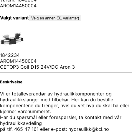
AROM14450004
Valgt variant
Velg en annen (31 varianter)
1842234
AROM14450004
CETOP3 Coil D15 24V/DC Aron 3
Beskrivelse
Vi er totalleverandør av hydraulikkomponenter og
hydraulikkslanger med tilbehør. Her kan du bestille
komponentene du trenger, hvis du vet hva du skal ha eller
kjenner varenummeret.
Har du spørsmål eller forespørsler, ta kontakt med vår
hydraulikkavdeling
på tlf. 465 47 161 eller e-post: hydraulikk@kcl.no