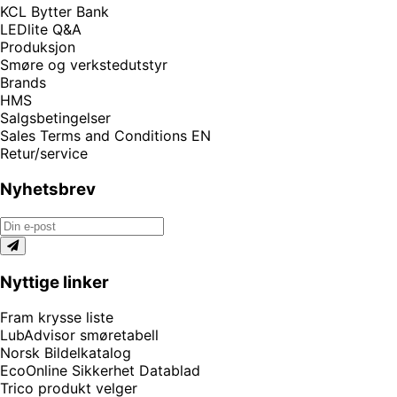
KCL Bytter Bank
LEDlite Q&A
Produksjon
Smøre og verkstedutstyr
Brands
HMS
Salgsbetingelser
Sales Terms and Conditions EN
Retur/service
Nyhetsbrev
Nyttige linker
Fram krysse liste
LubAdvisor smøretabell
Norsk Bildelkatalog
EcoOnline Sikkerhet Datablad
Trico produkt velger