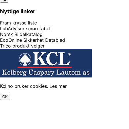
Nyttige linker
Fram krysse liste
LubAdvisor smøretabell
Norsk Bildelkatalog
EcoOnline Sikkerhet Datablad
Trico produkt velger
Kcl.no bruker cookies.
Les mer
OK