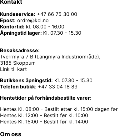
Kontakt
Kundeservice:
+47 66 75 30 00
Epost:
ordre@kcl.no
Kontortid:
kl. 08.00 - 16.00
Åpningstid lager:
Kl. 07.30 - 15.30
Besøksadresse:
Tverrmyra 7 B (Langmyra Industriområde),
3185 Skoppum
Link til kart
Butikkens åpningstid:
Kl. 07.30 - 15.30
Telefon butikk
:
+47 33 04 18 89
Hentetider på forhåndsbestilte varer:
Hentes Kl. 08:00 - Bestilt etter kl. 15:00 dagen før
Hentes Kl. 12:00 – Bestilt før kl. 10:00
Hentes Kl. 15:00 – Bestilt før kl. 14:00
Om oss