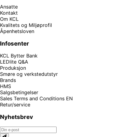
Ansatte
Kontakt
Om KCL
Kvalitets og Miljøprofil
Åpenhetsloven
Infosenter
KCL Bytter Bank
LEDlite Q&A
Produksjon
Smøre og verkstedutstyr
Brands
HMS
Salgsbetingelser
Sales Terms and Conditions EN
Retur/service
Nyhetsbrev