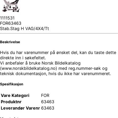
1111531
FOR63463
Stab.Stag H VAG/4X4/Tt
Beskrivelse
Hvis du har varenummer på ønsket del, kan du taste dette
direkte inn i søkefeltet.
Vi anbefaler å bruke Norsk Bildelkatalog
(www.norskbildelkatalog.no) med reg.nummer-søk og
teknisk dokumentasjon, hvis du ikke har varenummeret.
Spesifikasjon
Vare Kategori
FOR
Produktnr
63463
Leverandør Varenr
63463