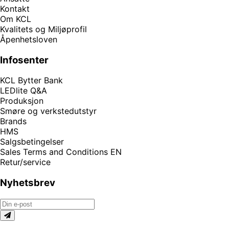
Kontakt
Om KCL
Kvalitets og Miljøprofil
Åpenhetsloven
Infosenter
KCL Bytter Bank
LEDlite Q&A
Produksjon
Smøre og verkstedutstyr
Brands
HMS
Salgsbetingelser
Sales Terms and Conditions EN
Retur/service
Nyhetsbrev