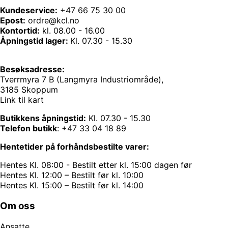
Kundeservice:
+47 66 75 30 00
Epost:
ordre@kcl.no
Kontortid:
kl. 08.00 - 16.00
Åpningstid lager:
Kl. 07.30 - 15.30
Besøksadresse:
Tverrmyra 7 B (Langmyra Industriområde),
3185 Skoppum
Link til kart
Butikkens åpningstid:
Kl. 07.30 - 15.30
Telefon butikk
:
+47 33 04 18 89
Hentetider på forhåndsbestilte varer:
Hentes Kl. 08:00 - Bestilt etter kl. 15:00 dagen før
Hentes Kl. 12:00 – Bestilt før kl. 10:00
Hentes Kl. 15:00 – Bestilt før kl. 14:00
Om oss
Ansatte