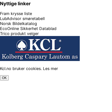
Nyttige linker
Fram krysse liste
LubAdvisor smøretabell
Norsk Bildelkatalog
EcoOnline Sikkerhet Datablad
Trico produkt velger
Kcl.no bruker cookies.
Les mer
OK