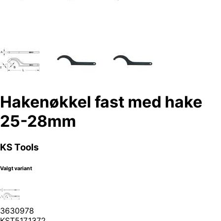
Hakenøkkel fast med hake
25-28mm
KS Tools
Valgt variant
3630978
KST517.1372