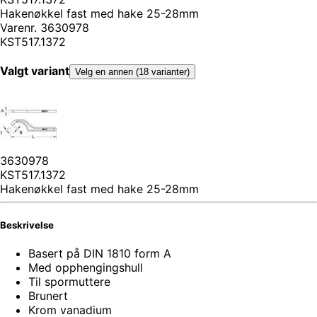
Hakenøkkel fast med hake 25-28mm
Varenr.
3630978
KST517.1372
Valgt variant
Velg en annen (18 varianter)
3630978
KST517.1372
Hakenøkkel fast med hake 25-28mm
Beskrivelse
Basert på DIN 1810 form A
Med opphengingshull
Til spormuttere
Brunert
Krom vanadium