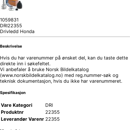
1059831
DRI22355
Drivledd Honda
Beskrivelse
Hvis du har varenummer på ønsket del, kan du taste dette
direkte inn i søkefeltet.
Vi anbefaler å bruke Norsk Bildelkatalog
(www.norskbildelkatalog.no) med reg.nummer-søk og
teknisk dokumentasjon, hvis du ikke har varenummeret.
Spesifikasjon
Vare Kategori
DRI
Produktnr
22355
Leverandør Varenr
22355