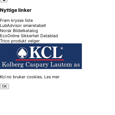
Nyttige linker
Fram krysse liste
LubAdvisor smøretabell
Norsk Bildelkatalog
EcoOnline Sikkerhet Datablad
Trico produkt velger
Kcl.no bruker cookies.
Les mer
OK