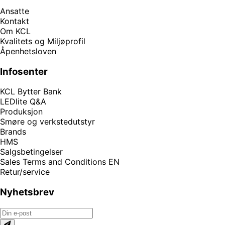
Ansatte
Kontakt
Om KCL
Kvalitets og Miljøprofil
Åpenhetsloven
Infosenter
KCL Bytter Bank
LEDlite Q&A
Produksjon
Smøre og verkstedutstyr
Brands
HMS
Salgsbetingelser
Sales Terms and Conditions EN
Retur/service
Nyhetsbrev