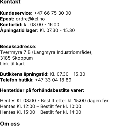
Kontakt
Kundeservice:
+47 66 75 30 00
Epost:
ordre@kcl.no
Kontortid:
kl. 08.00 - 16.00
Åpningstid lager:
Kl. 07.30 - 15.30
Besøksadresse:
Tverrmyra 7 B (Langmyra Industriområde),
3185 Skoppum
Link til kart
Butikkens åpningstid:
Kl. 07.30 - 15.30
Telefon butikk
:
+47 33 04 18 89
Hentetider på forhåndsbestilte varer:
Hentes Kl. 08:00 - Bestilt etter kl. 15:00 dagen før
Hentes Kl. 12:00 – Bestilt før kl. 10:00
Hentes Kl. 15:00 – Bestilt før kl. 14:00
Om oss