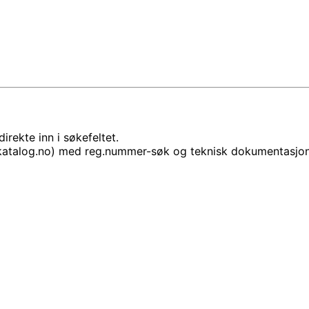
rekte inn i søkefeltet.
lkatalog.no) med reg.nummer-søk og teknisk dokumentasjon