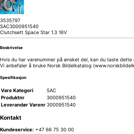
3535797
SAC3000951540
Clutchsett Space Star 1.3 16V
Beskrivelse
Hvis du har varenummer på ønsket del, kan du taste dette di
Vi anbefaler å bruke Norsk Bildelkatalog (www.norskbilde
Spesifikasjon
Vare Kategori
SAC
Produktnr
3000951540
Leverandør Varenr
3000951540
Kontakt
Kundeservice:
+47 66 75 30 00