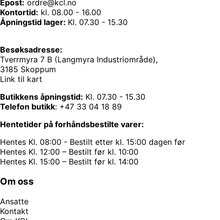
Epost:
ordre@kcl.no
Kontortid:
kl. 08.00 - 16.00
Åpningstid lager:
Kl. 07.30 - 15.30
Besøksadresse:
Tverrmyra 7 B (Langmyra Industriområde),
3185 Skoppum
Link til kart
Butikkens åpningstid:
Kl. 07.30 - 15.30
Telefon butikk
:
+47 33 04 18 89
Hentetider på forhåndsbestilte varer:
Hentes Kl. 08:00 - Bestilt etter kl. 15:00 dagen før
Hentes Kl. 12:00 – Bestilt før kl. 10:00
Hentes Kl. 15:00 – Bestilt før kl. 14:00
Om oss
Ansatte
Kontakt