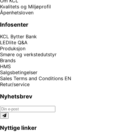
Om KCL
Kvalitets og Miljøprofil
Åpenhetsloven
Infosenter
KCL Bytter Bank
LEDlite Q&A
Produksjon
Smøre og verkstedutstyr
Brands
HMS
Salgsbetingelser
Sales Terms and Conditions EN
Retur/service
Nyhetsbrev
Nyttige linker