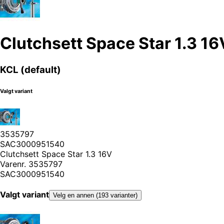
Clutchsett Space Star 1.3 16
KCL (default)
Valgt variant
3535797
SAC3000951540
Clutchsett Space Star 1.3 16V
Varenr.
3535797
SAC3000951540
Valgt variant
Velg en annen (193 varianter)