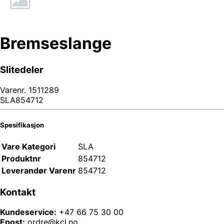
Bremseslange
Slitedeler
Varenr.
1511289
SLA854712
Spesifikasjon
Vare Kategori
SLA
Produktnr
854712
Leverandør Varenr
854712
Kontakt
Kundeservice:
+47 66 75 30 00
Epost:
ordre@kcl.no