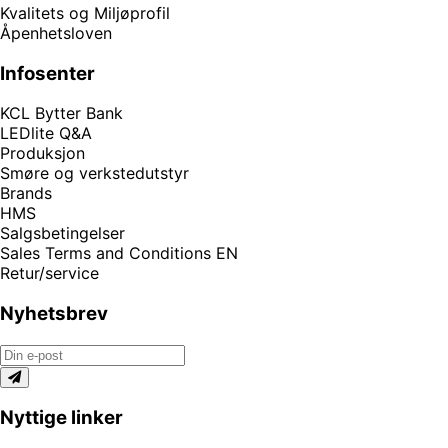
Kvalitets og Miljøprofil
Åpenhetsloven
Infosenter
KCL Bytter Bank
LEDlite Q&A
Produksjon
Smøre og verkstedutstyr
Brands
HMS
Salgsbetingelser
Sales Terms and Conditions EN
Retur/service
Nyhetsbrev
Nyttige linker