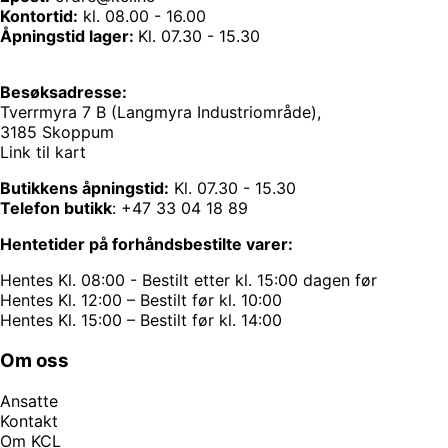
Kontortid:
kl. 08.00 - 16.00
Åpningstid lager:
Kl. 07.30 - 15.30
Besøksadresse:
Tverrmyra 7 B (Langmyra Industriområde),
3185 Skoppum
Link til kart
Butikkens åpningstid:
Kl. 07.30 - 15.30
Telefon butikk
:
+47 33 04 18 89
Hentetider på forhåndsbestilte varer:
Hentes Kl. 08:00 - Bestilt etter kl. 15:00 dagen før
Hentes Kl. 12:00 – Bestilt før kl. 10:00
Hentes Kl. 15:00 – Bestilt før kl. 14:00
Om oss
Ansatte
Kontakt
Om KCL