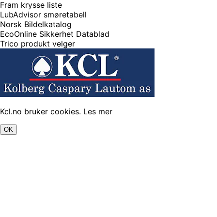
Fram krysse liste
LubAdvisor smøretabell
Norsk Bildelkatalog
EcoOnline Sikkerhet Datablad
Trico produkt velger
Kcl.no bruker cookies.
Les mer
OK