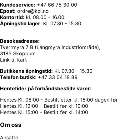
Kundeservice:
+47 66 75 30 00
Epost:
ordre@kcl.no
Kontortid:
kl. 08.00 - 16.00
Åpningstid lager:
Kl. 07.30 - 15.30
Besøksadresse:
Tverrmyra 7 B (Langmyra Industriområde),
3185 Skoppum
Link til kart
Butikkens åpningstid:
Kl. 07.30 - 15.30
Telefon butikk
:
+47 33 04 18 89
Hentetider på forhåndsbestilte varer:
Hentes Kl. 08:00 - Bestilt etter kl. 15:00 dagen før
Hentes Kl. 12:00 – Bestilt før kl. 10:00
Hentes Kl. 15:00 – Bestilt før kl. 14:00
Om oss
Ansatte