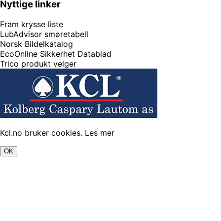
Nyttige linker
Fram krysse liste
LubAdvisor smøretabell
Norsk Bildelkatalog
EcoOnline Sikkerhet Datablad
Trico produkt velger
Kcl.no bruker cookies.
Les mer
OK