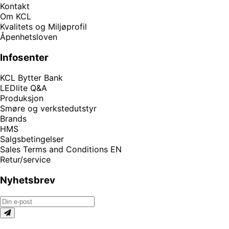
Kontakt
Om KCL
Kvalitets og Miljøprofil
Åpenhetsloven
Infosenter
KCL Bytter Bank
LEDlite Q&A
Produksjon
Smøre og verkstedutstyr
Brands
HMS
Salgsbetingelser
Sales Terms and Conditions EN
Retur/service
Nyhetsbrev