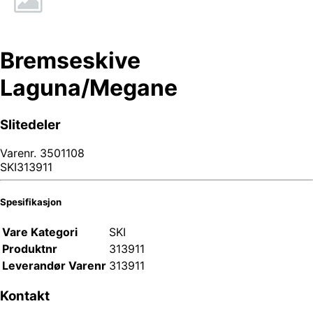
Bremseskive
Laguna/Megane
Slitedeler
Varenr.
3501108
SKI313911
Spesifikasjon
Vare Kategori
SKI
Produktnr
313911
Leverandør Varenr
313911
Kontakt