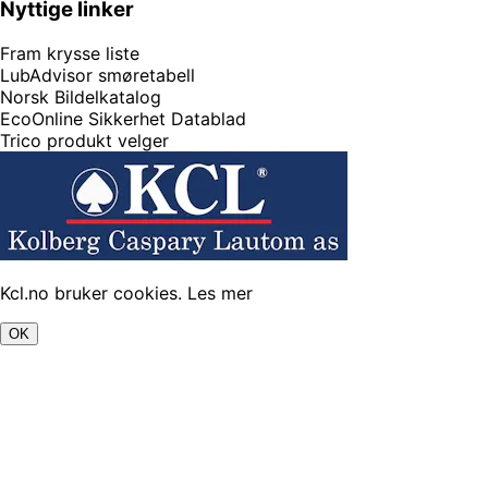
Nyttige linker
Fram krysse liste
LubAdvisor smøretabell
Norsk Bildelkatalog
EcoOnline Sikkerhet Datablad
Trico produkt velger
Kcl.no bruker cookies.
Les mer
OK