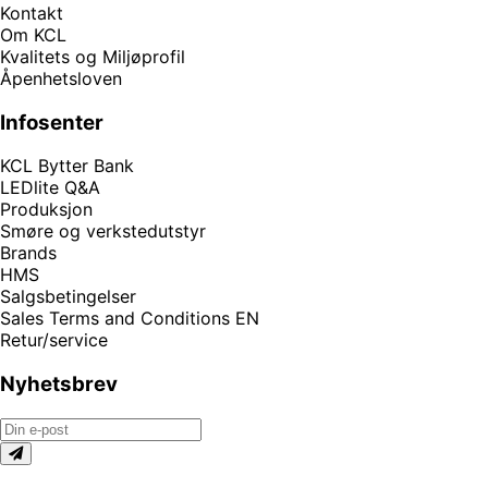
Kontakt
Om KCL
Kvalitets og Miljøprofil
Åpenhetsloven
Infosenter
KCL Bytter Bank
LEDlite Q&A
Produksjon
Smøre og verkstedutstyr
Brands
HMS
Salgsbetingelser
Sales Terms and Conditions EN
Retur/service
Nyhetsbrev