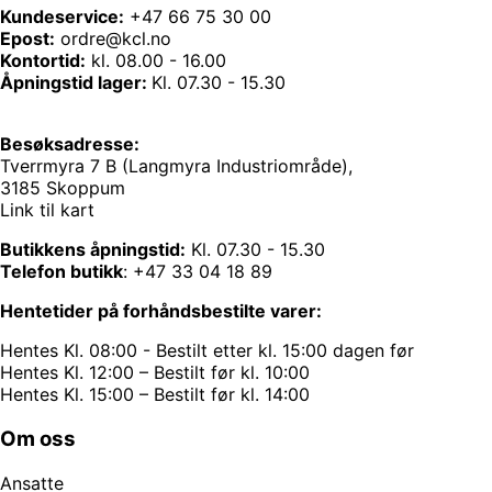
Kundeservice:
+47 66 75 30 00
Epost:
ordre@kcl.no
Kontortid:
kl. 08.00 - 16.00
Åpningstid lager:
Kl. 07.30 - 15.30
Besøksadresse:
Tverrmyra 7 B (Langmyra Industriområde),
3185 Skoppum
Link til kart
Butikkens åpningstid:
Kl. 07.30 - 15.30
Telefon butikk
:
+47 33 04 18 89
Hentetider på forhåndsbestilte varer:
Hentes Kl. 08:00 - Bestilt etter kl. 15:00 dagen før
Hentes Kl. 12:00 – Bestilt før kl. 10:00
Hentes Kl. 15:00 – Bestilt før kl. 14:00
Om oss
Ansatte