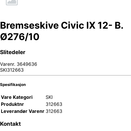
Bremseskive Civic IX 12- B.
Ø276/10
Slitedeler
Varenr.
3649636
SKI312663
Spesifikasjon
Vare Kategori
SKI
Produktnr
312663
Leverandør Varenr
312663
Kontakt