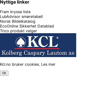
Nyttige linker
Fram krysse liste
LubAdvisor smøretabell
Norsk Bildelkatalog
EcoOnline Sikkerhet Datablad
Trico produkt velger
Kcl.no bruker cookies.
Les mer
OK