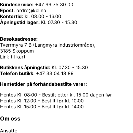
Kundeservice:
+47 66 75 30 00
Epost:
ordre@kcl.no
Kontortid:
kl. 08.00 - 16.00
Åpningstid lager:
Kl. 07.30 - 15.30
Besøksadresse:
Tverrmyra 7 B (Langmyra Industriområde),
3185 Skoppum
Link til kart
Butikkens åpningstid:
Kl. 07.30 - 15.30
Telefon butikk
:
+47 33 04 18 89
Hentetider på forhåndsbestilte varer:
Hentes Kl. 08:00 - Bestilt etter kl. 15:00 dagen før
Hentes Kl. 12:00 – Bestilt før kl. 10:00
Hentes Kl. 15:00 – Bestilt før kl. 14:00
Om oss
Ansatte