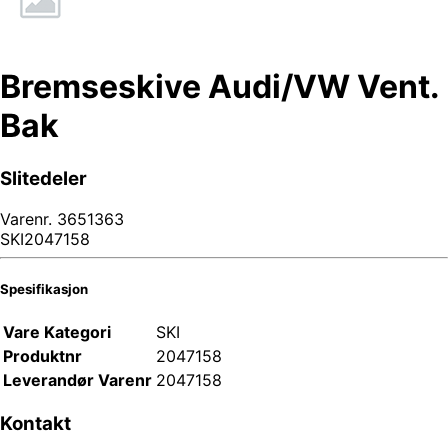
Bremseskive Audi/VW Vent.
Bak
Slitedeler
Varenr.
3651363
SKI2047158
Spesifikasjon
Vare Kategori
SKI
Produktnr
2047158
Leverandør Varenr
2047158
Kontakt