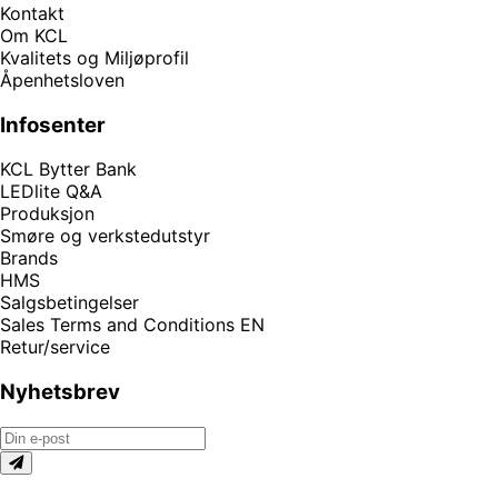
Kontakt
Om KCL
Kvalitets og Miljøprofil
Åpenhetsloven
Infosenter
KCL Bytter Bank
LEDlite Q&A
Produksjon
Smøre og verkstedutstyr
Brands
HMS
Salgsbetingelser
Sales Terms and Conditions EN
Retur/service
Nyhetsbrev