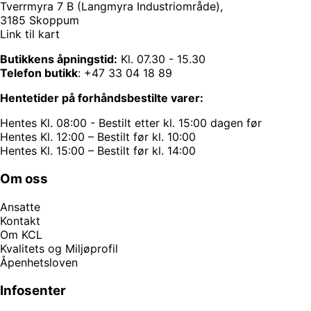
Tverrmyra 7 B (Langmyra Industriområde),
3185 Skoppum
Link til kart
Butikkens åpningstid:
Kl. 07.30 - 15.30
Telefon butikk
:
+47 33 04 18 89
Hentetider på forhåndsbestilte varer:
Hentes Kl. 08:00 - Bestilt etter kl. 15:00 dagen før
Hentes Kl. 12:00 – Bestilt før kl. 10:00
Hentes Kl. 15:00 – Bestilt før kl. 14:00
Om oss
Ansatte
Kontakt
Om KCL
Kvalitets og Miljøprofil
Åpenhetsloven
Infosenter