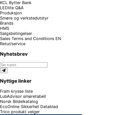
KCL Bytter Bank
LEDlite Q&A
Produksjon
Smøre og verkstedutstyr
Brands
HMS
Salgsbetingelser
Sales Terms and Conditions EN
Retur/service
Nyhetsbrev
Nyttige linker
Fram krysse liste
LubAdvisor smøretabell
Norsk Bildelkatalog
EcoOnline Sikkerhet Datablad
Trico produkt velger