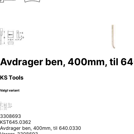
Avdrager ben, 400mm, til 6
KS Tools
Valgt variant
3308693
KST645.0362
Avdrager ben, 400mm, til 640.0330
Varenr.
3308693