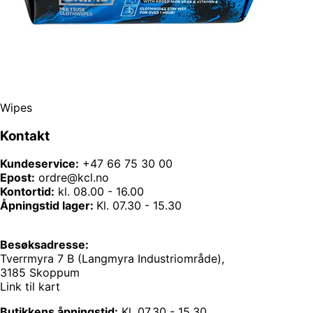
Wipes
Kontakt
Kundeservice:
+47 66 75 30 00
Epost:
ordre@kcl.no
Kontortid:
kl. 08.00 - 16.00
Åpningstid lager:
Kl. 07.30 - 15.30
Besøksadresse:
Tverrmyra 7 B (Langmyra Industriområde),
3185 Skoppum
Link til kart
Butikkens åpningstid:
Kl. 07.30 - 15.30