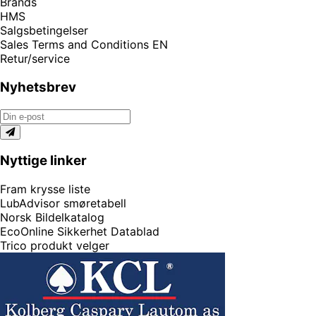
Brands
HMS
Salgsbetingelser
Sales Terms and Conditions EN
Retur/service
Nyhetsbrev
Nyttige linker
Fram krysse liste
LubAdvisor smøretabell
Norsk Bildelkatalog
EcoOnline Sikkerhet Datablad
Trico produkt velger