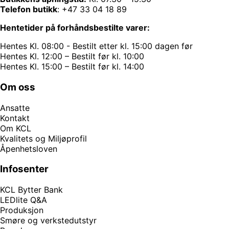
Telefon butikk
:
+47 33 04 18 89
Hentetider på forhåndsbestilte varer:
Hentes Kl. 08:00 - Bestilt etter kl. 15:00 dagen før
Hentes Kl. 12:00 – Bestilt før kl. 10:00
Hentes Kl. 15:00 – Bestilt før kl. 14:00
Om oss
Ansatte
Kontakt
Om KCL
Kvalitets og Miljøprofil
Åpenhetsloven
Infosenter
KCL Bytter Bank
LEDlite Q&A
Produksjon
Smøre og verkstedutstyr