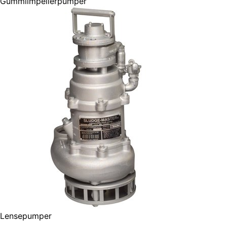
Gummiimpellerpumper
Lensepumper