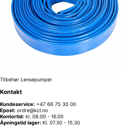
Tilbehør Lensepumper
Kontakt
Kundeservice:
+47 66 75 30 00
Epost:
ordre@kcl.no
Kontortid:
kl. 08.00 - 16.00
Åpningstid lager:
Kl. 07.30 - 15.30