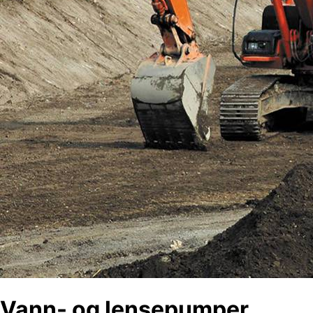
Vann- og lensepumper