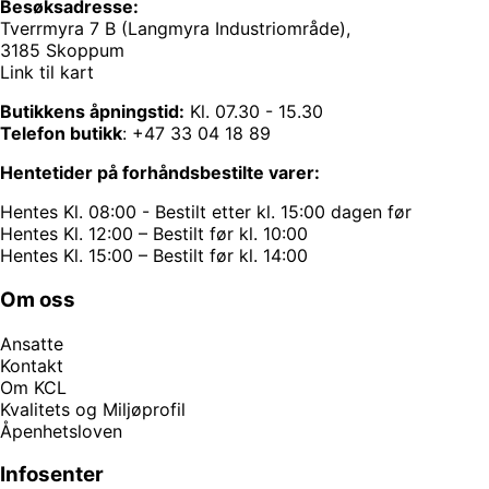
Besøksadresse:
Tverrmyra 7 B (Langmyra Industriområde),
3185 Skoppum
Link til kart
Butikkens åpningstid:
Kl. 07.30 - 15.30
Telefon butikk
:
+47 33 04 18 89
Hentetider på forhåndsbestilte varer:
Hentes Kl. 08:00 - Bestilt etter kl. 15:00 dagen før
Hentes Kl. 12:00 – Bestilt før kl. 10:00
Hentes Kl. 15:00 – Bestilt før kl. 14:00
Om oss
Ansatte
Kontakt
Om KCL
Kvalitets og Miljøprofil
Åpenhetsloven
Infosenter