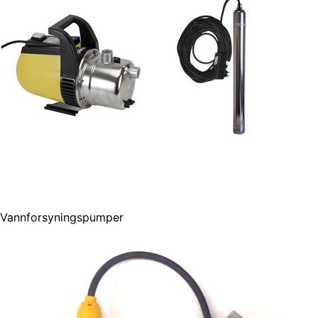
Vannforsyningspumper