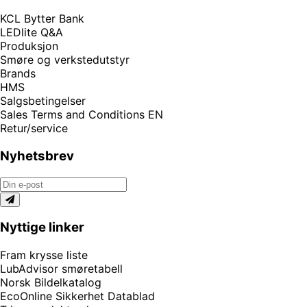
KCL Bytter Bank
LEDlite Q&A
Produksjon
Smøre og verkstedutstyr
Brands
HMS
Salgsbetingelser
Sales Terms and Conditions EN
Retur/service
Nyhetsbrev
Nyttige linker
Fram krysse liste
LubAdvisor smøretabell
Norsk Bildelkatalog
EcoOnline Sikkerhet Datablad