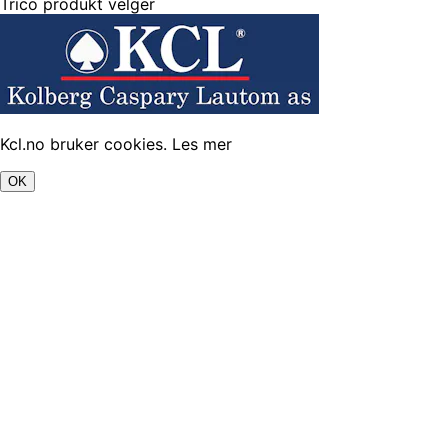
Trico produkt velger
Kcl.no bruker cookies.
Les mer
OK