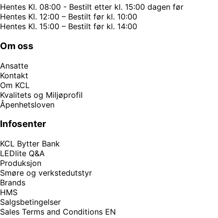
Hentes Kl. 08:00 - Bestilt etter kl. 15:00 dagen før
Hentes Kl. 12:00 – Bestilt før kl. 10:00
Hentes Kl. 15:00 – Bestilt før kl. 14:00
Om oss
Ansatte
Kontakt
Om KCL
Kvalitets og Miljøprofil
Åpenhetsloven
Infosenter
KCL Bytter Bank
LEDlite Q&A
Produksjon
Smøre og verkstedutstyr
Brands
HMS
Salgsbetingelser
Sales Terms and Conditions EN