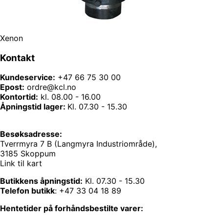
Xenon
Kontakt
Kundeservice:
+47 66 75 30 00
Epost:
ordre@kcl.no
Kontortid:
kl. 08.00 - 16.00
Åpningstid lager:
Kl. 07.30 - 15.30
Besøksadresse:
Tverrmyra 7 B (Langmyra Industriområde),
3185 Skoppum
Link til kart
Butikkens åpningstid:
Kl. 07.30 - 15.30
Telefon butikk
:
+47 33 04 18 89
Hentetider på forhåndsbestilte varer: