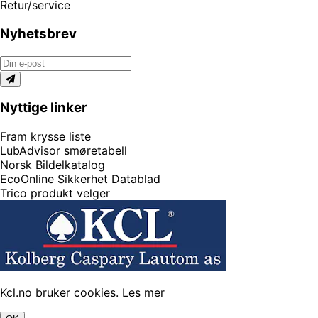
Retur/service
Nyhetsbrev
Nyttige linker
Fram krysse liste
LubAdvisor smøretabell
Norsk Bildelkatalog
EcoOnline Sikkerhet Datablad
Trico produkt velger
Kcl.no bruker cookies.
Les mer