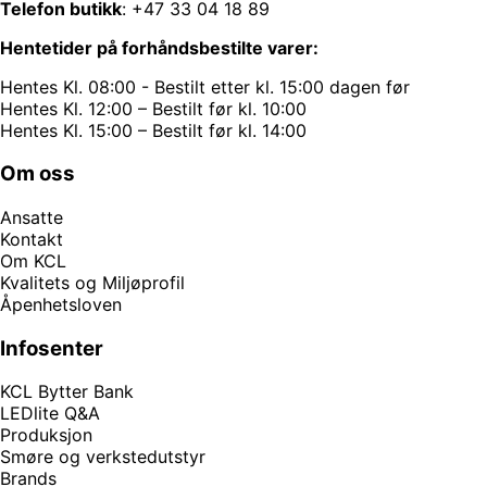
Telefon butikk
:
+47 33 04 18 89
Hentetider på forhåndsbestilte varer:
Hentes Kl. 08:00 - Bestilt etter kl. 15:00 dagen før
Hentes Kl. 12:00 – Bestilt før kl. 10:00
Hentes Kl. 15:00 – Bestilt før kl. 14:00
Om oss
Ansatte
Kontakt
Om KCL
Kvalitets og Miljøprofil
Åpenhetsloven
Infosenter
KCL Bytter Bank
LEDlite Q&A
Produksjon
Smøre og verkstedutstyr
Brands