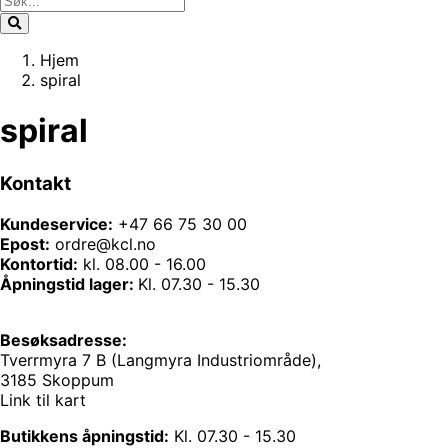
Hjem
spiral
spiral
Kontakt
Kundeservice:
+47 66 75 30 00
Epost:
ordre@kcl.no
Kontortid:
kl. 08.00 - 16.00
Åpningstid lager:
Kl. 07.30 - 15.30
Besøksadresse:
Tverrmyra 7 B (Langmyra Industriområde),
3185 Skoppum
Link til kart
Butikkens åpningstid:
Kl. 07.30 - 15.30