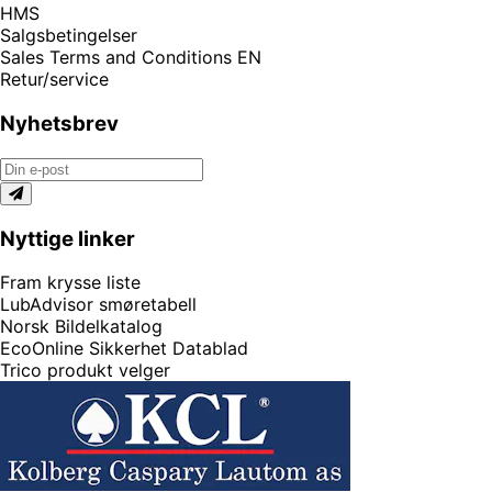
HMS
Salgsbetingelser
Sales Terms and Conditions EN
Retur/service
Nyhetsbrev
Nyttige linker
Fram krysse liste
LubAdvisor smøretabell
Norsk Bildelkatalog
EcoOnline Sikkerhet Datablad
Trico produkt velger