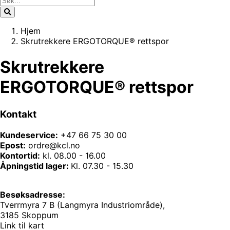
Hjem
Skrutrekkere ERGOTORQUE® rettspor
Skrutrekkere
ERGOTORQUE® rettspor
Kontakt
Kundeservice:
+47 66 75 30 00
Epost:
ordre@kcl.no
Kontortid:
kl. 08.00 - 16.00
Åpningstid lager:
Kl. 07.30 - 15.30
Besøksadresse:
Tverrmyra 7 B (Langmyra Industriområde),
3185 Skoppum
Link til kart