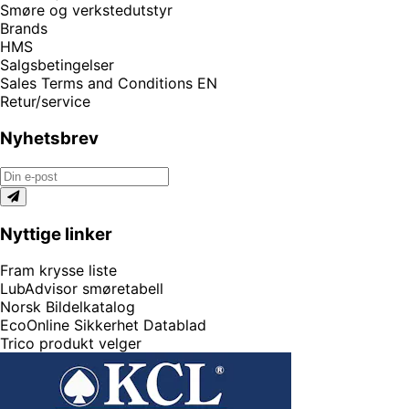
Smøre og verkstedutstyr
Brands
HMS
Salgsbetingelser
Sales Terms and Conditions EN
Retur/service
Nyhetsbrev
Nyttige linker
Fram krysse liste
LubAdvisor smøretabell
Norsk Bildelkatalog
EcoOnline Sikkerhet Datablad
Trico produkt velger