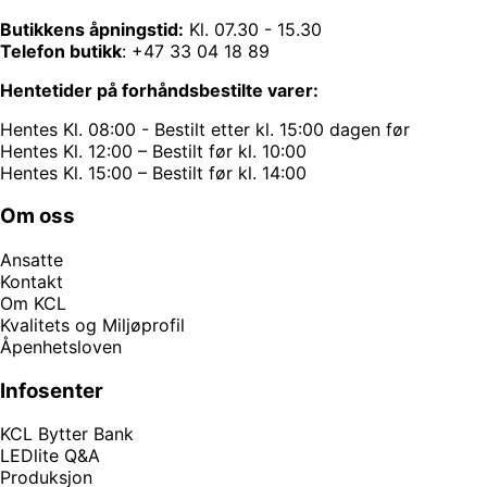
Butikkens åpningstid:
Kl. 07.30 - 15.30
Telefon butikk
:
+47 33 04 18 89
Hentetider på forhåndsbestilte varer:
Hentes Kl. 08:00 - Bestilt etter kl. 15:00 dagen før
Hentes Kl. 12:00 – Bestilt før kl. 10:00
Hentes Kl. 15:00 – Bestilt før kl. 14:00
Om oss
Ansatte
Kontakt
Om KCL
Kvalitets og Miljøprofil
Åpenhetsloven
Infosenter
KCL Bytter Bank
LEDlite Q&A
Produksjon