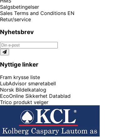
HMS
Salgsbetingelser
Sales Terms and Conditions EN
Retur/service
Nyhetsbrev
Nyttige linker
Fram krysse liste
LubAdvisor smøretabell
Norsk Bildelkatalog
EcoOnline Sikkerhet Datablad
Trico produkt velger