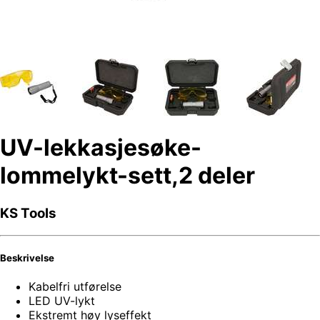
UV-lekkasjesøke-
lommelykt-sett,2 deler
KS Tools
Beskrivelse
Kabelfri utførelse
LED UV-lykt
Ekstremt høy lyseffekt