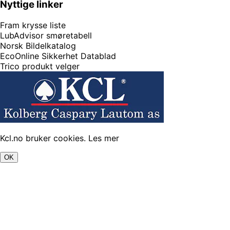
Nyttige linker
Fram krysse liste
LubAdvisor smøretabell
Norsk Bildelkatalog
EcoOnline Sikkerhet Datablad
Trico produkt velger
Kcl.no bruker cookies.
Les mer
OK