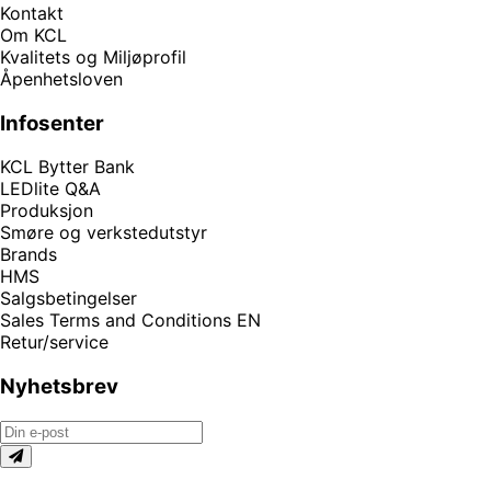
Kontakt
Om KCL
Kvalitets og Miljøprofil
Åpenhetsloven
Infosenter
KCL Bytter Bank
LEDlite Q&A
Produksjon
Smøre og verkstedutstyr
Brands
HMS
Salgsbetingelser
Sales Terms and Conditions EN
Retur/service
Nyhetsbrev