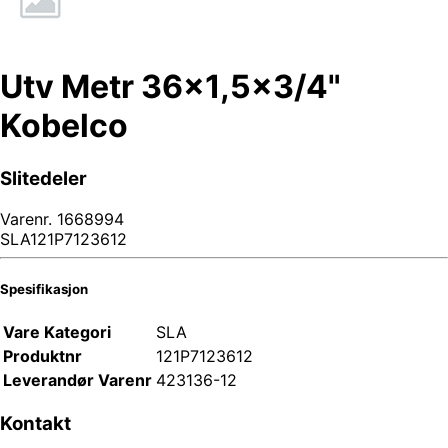
Utv Metr 36x1,5x3/4"
Kobelco
Slitedeler
Varenr.
1668994
SLA121P7123612
Spesifikasjon
Vare Kategori
SLA
Produktnr
121P7123612
Leverandør Varenr
423136-12
Kontakt