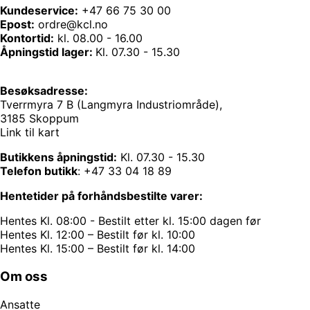
Kundeservice:
+47 66 75 30 00
Epost:
ordre@kcl.no
Kontortid:
kl. 08.00 - 16.00
Åpningstid lager:
Kl. 07.30 - 15.30
Besøksadresse:
Tverrmyra 7 B (Langmyra Industriområde),
3185 Skoppum
Link til kart
Butikkens åpningstid:
Kl. 07.30 - 15.30
Telefon butikk
:
+47 33 04 18 89
Hentetider på forhåndsbestilte varer:
Hentes Kl. 08:00 - Bestilt etter kl. 15:00 dagen før
Hentes Kl. 12:00 – Bestilt før kl. 10:00
Hentes Kl. 15:00 – Bestilt før kl. 14:00
Om oss
Ansatte