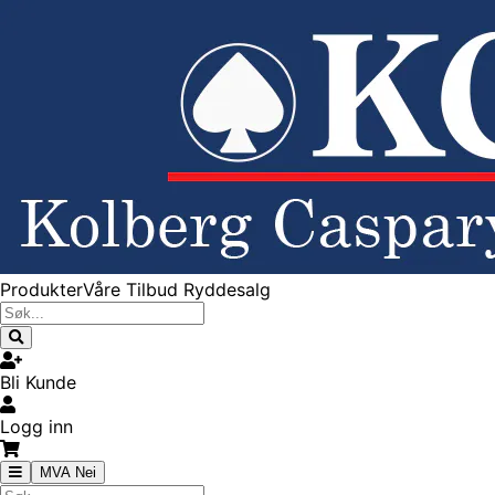
Produkter
Våre Tilbud
Ryddesalg
Bli Kunde
Logg inn
MVA Nei