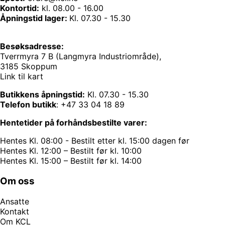
Kontortid:
kl. 08.00 - 16.00
Åpningstid lager:
Kl. 07.30 - 15.30
Besøksadresse:
Tverrmyra 7 B (Langmyra Industriområde),
3185 Skoppum
Link til kart
Butikkens åpningstid:
Kl. 07.30 - 15.30
Telefon butikk
:
+47 33 04 18 89
Hentetider på forhåndsbestilte varer:
Hentes Kl. 08:00 - Bestilt etter kl. 15:00 dagen før
Hentes Kl. 12:00 – Bestilt før kl. 10:00
Hentes Kl. 15:00 – Bestilt før kl. 14:00
Om oss
Ansatte
Kontakt
Om KCL