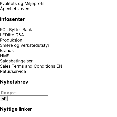
Kvalitets og Miljøprofil
Åpenhetsloven
Infosenter
KCL Bytter Bank
LEDlite Q&A
Produksjon
Smøre og verkstedutstyr
Brands
HMS
Salgsbetingelser
Sales Terms and Conditions EN
Retur/service
Nyhetsbrev
Nyttige linker