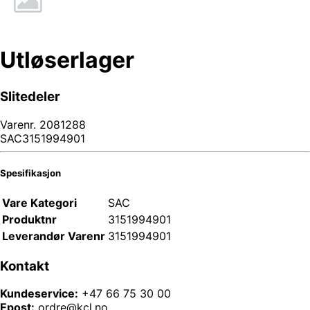
Utløserlager
Slitedeler
Varenr.
2081288
SAC3151994901
Spesifikasjon
Vare Kategori
SAC
Produktnr
3151994901
Leverandør Varenr
3151994901
Kontakt
Kundeservice:
+47 66 75 30 00
Epost:
ordre@kcl.no