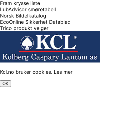
Fram krysse liste
LubAdvisor smøretabell
Norsk Bildelkatalog
EcoOnline Sikkerhet Datablad
Trico produkt velger
Kcl.no bruker cookies.
Les mer
OK