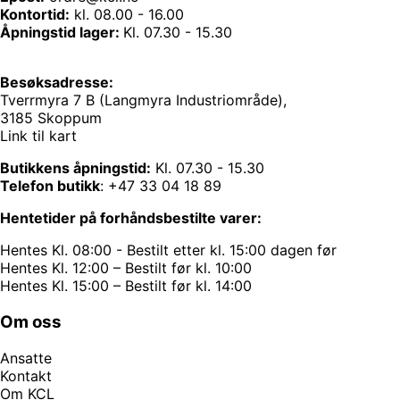
Kontortid:
kl. 08.00 - 16.00
Åpningstid lager:
Kl. 07.30 - 15.30
Besøksadresse:
Tverrmyra 7 B (Langmyra Industriområde),
3185 Skoppum
Link til kart
Butikkens åpningstid:
Kl. 07.30 - 15.30
Telefon butikk
:
+47 33 04 18 89
Hentetider på forhåndsbestilte varer:
Hentes Kl. 08:00 - Bestilt etter kl. 15:00 dagen før
Hentes Kl. 12:00 – Bestilt før kl. 10:00
Hentes Kl. 15:00 – Bestilt før kl. 14:00
Om oss
Ansatte
Kontakt
Om KCL