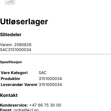
Utløserlager
Slitedeler
Varenr.
2080826
SAC3151000034
Spesifikasjon
Vare Kategori
SAC
Produktnr
3151000034
Leverandør Varenr
3151000034
Kontakt
Kundeservice:
+47 66 75 30 00
Epost:
ordre@kcl.no