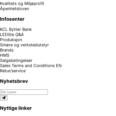
Kvalitets og Miljøprofil
Åpenhetsloven
Infosenter
KCL Bytter Bank
LEDlite Q&A
Produksjon
Smøre og verkstedutstyr
Brands
HMS
Salgsbetingelser
Sales Terms and Conditions EN
Retur/service
Nyhetsbrev
Nyttige linker