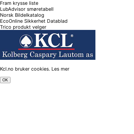
Fram krysse liste
LubAdvisor smøretabell
Norsk Bildelkatalog
EcoOnline Sikkerhet Datablad
Trico produkt velger
Kcl.no bruker cookies.
Les mer
OK