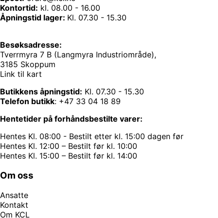
Kontortid:
kl. 08.00 - 16.00
Åpningstid lager:
Kl. 07.30 - 15.30
Besøksadresse:
Tverrmyra 7 B (Langmyra Industriområde),
3185 Skoppum
Link til kart
Butikkens åpningstid:
Kl. 07.30 - 15.30
Telefon butikk
:
+47 33 04 18 89
Hentetider på forhåndsbestilte varer:
Hentes Kl. 08:00 - Bestilt etter kl. 15:00 dagen før
Hentes Kl. 12:00 – Bestilt før kl. 10:00
Hentes Kl. 15:00 – Bestilt før kl. 14:00
Om oss
Ansatte
Kontakt
Om KCL