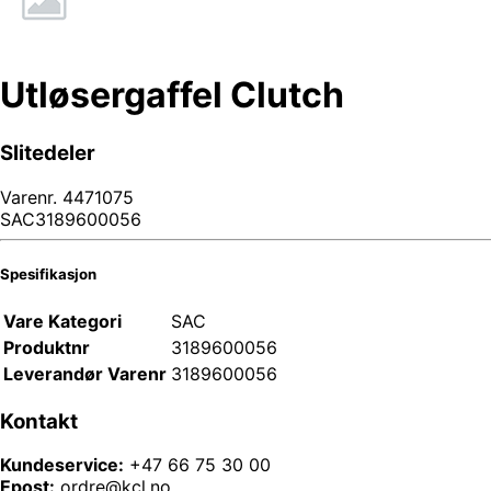
Utløsergaffel Clutch
Slitedeler
Varenr.
4471075
SAC3189600056
Spesifikasjon
Vare Kategori
SAC
Produktnr
3189600056
Leverandør Varenr
3189600056
Kontakt
Kundeservice:
+47 66 75 30 00
Epost:
ordre@kcl.no