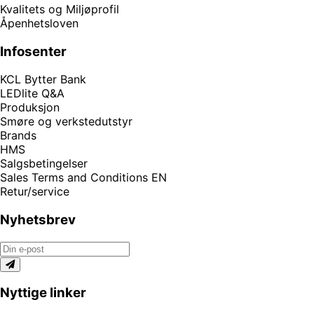
Kvalitets og Miljøprofil
Åpenhetsloven
Infosenter
KCL Bytter Bank
LEDlite Q&A
Produksjon
Smøre og verkstedutstyr
Brands
HMS
Salgsbetingelser
Sales Terms and Conditions EN
Retur/service
Nyhetsbrev
Nyttige linker