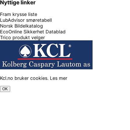
Nyttige linker
Fram krysse liste
LubAdvisor smøretabell
Norsk Bildelkatalog
EcoOnline Sikkerhet Datablad
Trico produkt velger
Kcl.no bruker cookies.
Les mer
OK