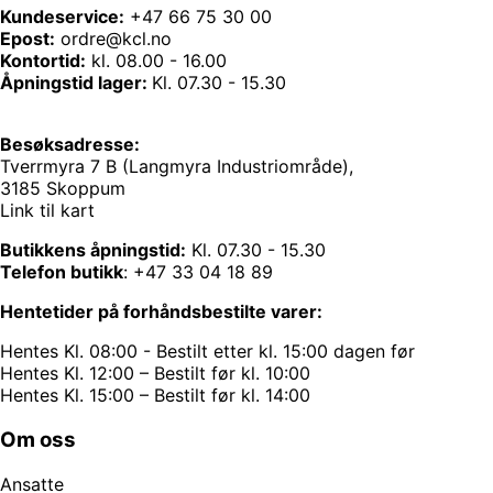
Kundeservice:
+47 66 75 30 00
Epost:
ordre@kcl.no
Kontortid:
kl. 08.00 - 16.00
Åpningstid lager:
Kl. 07.30 - 15.30
Besøksadresse:
Tverrmyra 7 B (Langmyra Industriområde),
3185 Skoppum
Link til kart
Butikkens åpningstid:
Kl. 07.30 - 15.30
Telefon butikk
:
+47 33 04 18 89
Hentetider på forhåndsbestilte varer:
Hentes Kl. 08:00 - Bestilt etter kl. 15:00 dagen før
Hentes Kl. 12:00 – Bestilt før kl. 10:00
Hentes Kl. 15:00 – Bestilt før kl. 14:00
Om oss
Ansatte