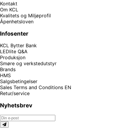
Kontakt
Om KCL
Kvalitets og Miljøprofil
Åpenhetsloven
Infosenter
KCL Bytter Bank
LEDlite Q&A
Produksjon
Smøre og verkstedutstyr
Brands
HMS
Salgsbetingelser
Sales Terms and Conditions EN
Retur/service
Nyhetsbrev