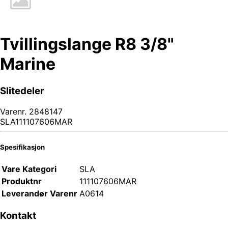
Tvillingslange R8 3/8"
Marine
Slitedeler
Varenr.
2848147
SLA111107606MAR
Spesifikasjon
Vare Kategori
SLA
Produktnr
111107606MAR
Leverandør Varenr
A0614
Kontakt