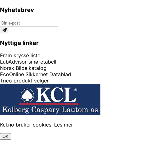
Nyhetsbrev
Nyttige linker
Fram krysse liste
LubAdvisor smøretabell
Norsk Bildelkatalog
EcoOnline Sikkerhet Datablad
Trico produkt velger
Kcl.no bruker cookies.
Les mer
OK