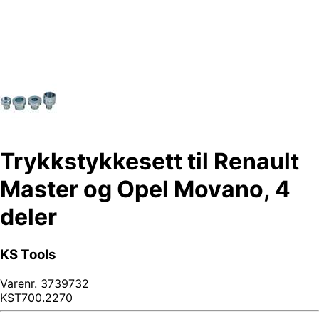
Trykkstykkesett til Renault
Master og Opel Movano, 4
deler
KS Tools
Varenr.
3739732
KST700.2270