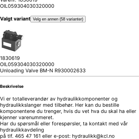
OIL059304030320000
Valgt variant
Velg en annen (58 varianter)
1830619
OIL059304030320000
Unloading Valve BM-N R930002633
Beskrivelse
Vi er totalleverandør av hydraulikkomponenter og
hydraulikkslanger med tilbehør. Her kan du bestille
komponentene du trenger, hvis du vet hva du skal ha eller
kjenner varenummeret.
Har du spørsmål eller forespørsler, ta kontakt med vår
hydraulikkavdeling
på tlf. 465 47 161 eller e-post: hydraulikk@kcl.no