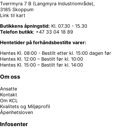
Tverrmyra 7 B (Langmyra Industriområde),
3185 Skoppum
Link til kart
Butikkens åpningstid:
Kl. 07.30 - 15.30
Telefon butikk
:
+47 33 04 18 89
Hentetider på forhåndsbestilte varer:
Hentes Kl. 08:00 - Bestilt etter kl. 15:00 dagen før
Hentes Kl. 12:00 – Bestilt før kl. 10:00
Hentes Kl. 15:00 – Bestilt før kl. 14:00
Om oss
Ansatte
Kontakt
Om KCL
Kvalitets og Miljøprofil
Åpenhetsloven
Infosenter