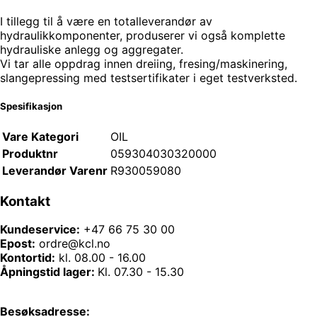
I tillegg til å være en totalleverandør av
hydraulikkomponenter, produserer vi også komplette
hydrauliske anlegg og aggregater.
Vi tar alle oppdrag innen dreiing, fresing/maskinering,
slangepressing med testsertifikater i eget testverksted.
Spesifikasjon
Vare Kategori
OIL
Produktnr
059304030320000
Leverandør Varenr
R930059080
Kontakt
Kundeservice:
+47 66 75 30 00
Epost:
ordre@kcl.no
Kontortid:
kl. 08.00 - 16.00
Åpningstid lager:
Kl. 07.30 - 15.30
Besøksadresse: