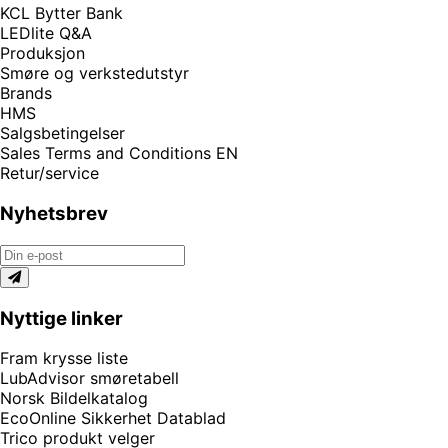
KCL Bytter Bank
LEDlite Q&A
Produksjon
Smøre og verkstedutstyr
Brands
HMS
Salgsbetingelser
Sales Terms and Conditions EN
Retur/service
Nyhetsbrev
Nyttige linker
Fram krysse liste
LubAdvisor smøretabell
Norsk Bildelkatalog
EcoOnline Sikkerhet Datablad
Trico produkt velger