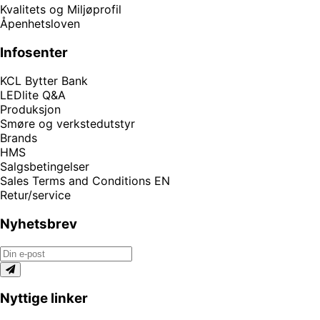
Kvalitets og Miljøprofil
Åpenhetsloven
Infosenter
KCL Bytter Bank
LEDlite Q&A
Produksjon
Smøre og verkstedutstyr
Brands
HMS
Salgsbetingelser
Sales Terms and Conditions EN
Retur/service
Nyhetsbrev
Nyttige linker