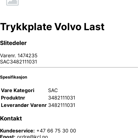
Trykkplate Volvo Last
Slitedeler
Varenr.
1474235
SAC3482111031
Spesifikasjon
Vare Kategori
SAC
Produktnr
3482111031
Leverandør Varenr
3482111031
Kontakt
Kundeservice:
+47 66 75 30 00
Epost:
ordre@kcl.no