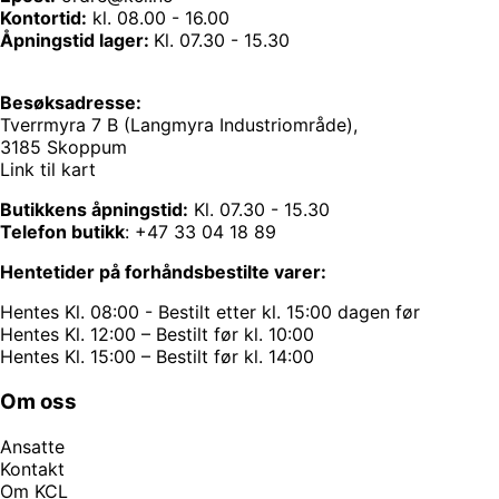
Kontortid:
kl. 08.00 - 16.00
Åpningstid lager:
Kl. 07.30 - 15.30
Besøksadresse:
Tverrmyra 7 B (Langmyra Industriområde),
3185 Skoppum
Link til kart
Butikkens åpningstid:
Kl. 07.30 - 15.30
Telefon butikk
:
+47 33 04 18 89
Hentetider på forhåndsbestilte varer:
Hentes Kl. 08:00 - Bestilt etter kl. 15:00 dagen før
Hentes Kl. 12:00 – Bestilt før kl. 10:00
Hentes Kl. 15:00 – Bestilt før kl. 14:00
Om oss
Ansatte
Kontakt
Om KCL