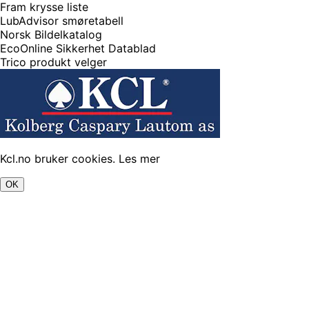
Fram krysse liste
LubAdvisor smøretabell
Norsk Bildelkatalog
EcoOnline Sikkerhet Datablad
Trico produkt velger
Kcl.no bruker cookies.
Les mer
OK