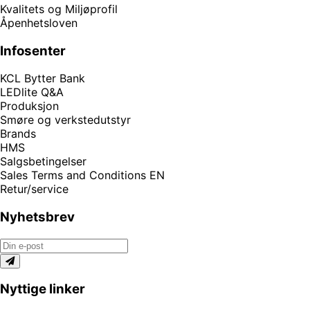
Kvalitets og Miljøprofil
Åpenhetsloven
Infosenter
KCL Bytter Bank
LEDlite Q&A
Produksjon
Smøre og verkstedutstyr
Brands
HMS
Salgsbetingelser
Sales Terms and Conditions EN
Retur/service
Nyhetsbrev
Nyttige linker