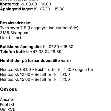
Kontortid:
kl. 08.00 - 16.00
Åpningstid lager:
Kl. 07.30 - 15.30
Besøksadresse:
Tverrmyra 7 B (Langmyra Industriområde),
3185 Skoppum
Link til kart
Butikkens åpningstid:
Kl. 07.30 - 15.30
Telefon butikk
:
+47 33 04 18 89
Hentetider på forhåndsbestilte varer:
Hentes Kl. 08:00 - Bestilt etter kl. 15:00 dagen før
Hentes Kl. 12:00 – Bestilt før kl. 10:00
Hentes Kl. 15:00 – Bestilt før kl. 14:00
Om oss
Ansatte
Kontakt
Om KCL