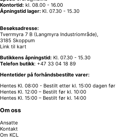
Kontortid:
kl. 08.00 - 16.00
Åpningstid lager:
Kl. 07.30 - 15.30
Besøksadresse:
Tverrmyra 7 B (Langmyra Industriområde),
3185 Skoppum
Link til kart
Butikkens åpningstid:
Kl. 07.30 - 15.30
Telefon butikk
:
+47 33 04 18 89
Hentetider på forhåndsbestilte varer:
Hentes Kl. 08:00 - Bestilt etter kl. 15:00 dagen før
Hentes Kl. 12:00 – Bestilt før kl. 10:00
Hentes Kl. 15:00 – Bestilt før kl. 14:00
Om oss
Ansatte
Kontakt
Om KCL