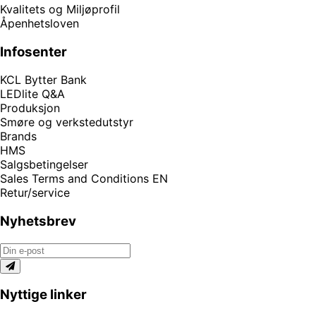
Kvalitets og Miljøprofil
Åpenhetsloven
Infosenter
KCL Bytter Bank
LEDlite Q&A
Produksjon
Smøre og verkstedutstyr
Brands
HMS
Salgsbetingelser
Sales Terms and Conditions EN
Retur/service
Nyhetsbrev
Nyttige linker