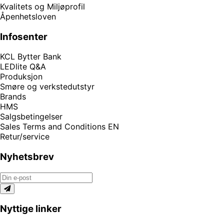
Kvalitets og Miljøprofil
Åpenhetsloven
Infosenter
KCL Bytter Bank
LEDlite Q&A
Produksjon
Smøre og verkstedutstyr
Brands
HMS
Salgsbetingelser
Sales Terms and Conditions EN
Retur/service
Nyhetsbrev
Nyttige linker