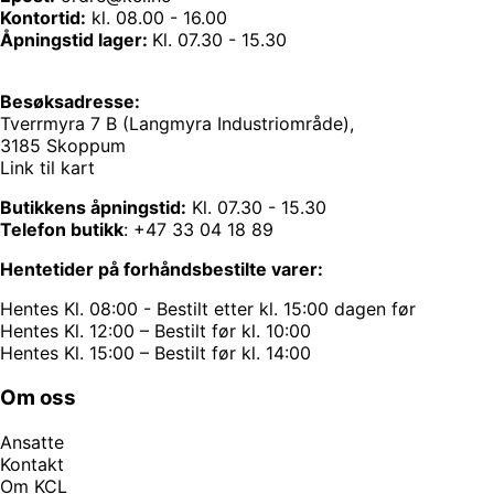
Kontortid:
kl. 08.00 - 16.00
Åpningstid lager:
Kl. 07.30 - 15.30
Besøksadresse:
Tverrmyra 7 B (Langmyra Industriområde),
3185 Skoppum
Link til kart
Butikkens åpningstid:
Kl. 07.30 - 15.30
Telefon butikk
:
+47 33 04 18 89
Hentetider på forhåndsbestilte varer:
Hentes Kl. 08:00 - Bestilt etter kl. 15:00 dagen før
Hentes Kl. 12:00 – Bestilt før kl. 10:00
Hentes Kl. 15:00 – Bestilt før kl. 14:00
Om oss
Ansatte
Kontakt
Om KCL