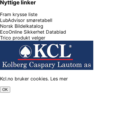
Nyttige linker
Fram krysse liste
LubAdvisor smøretabell
Norsk Bildelkatalog
EcoOnline Sikkerhet Datablad
Trico produkt velger
Kcl.no bruker cookies.
Les mer
OK