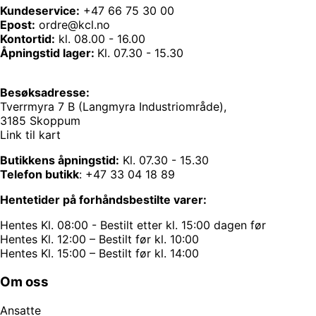
Kundeservice:
+47 66 75 30 00
Epost:
ordre@kcl.no
Kontortid:
kl. 08.00 - 16.00
Åpningstid lager:
Kl. 07.30 - 15.30
Besøksadresse:
Tverrmyra 7 B (Langmyra Industriområde),
3185 Skoppum
Link til kart
Butikkens åpningstid:
Kl. 07.30 - 15.30
Telefon butikk
:
+47 33 04 18 89
Hentetider på forhåndsbestilte varer:
Hentes Kl. 08:00 - Bestilt etter kl. 15:00 dagen før
Hentes Kl. 12:00 – Bestilt før kl. 10:00
Hentes Kl. 15:00 – Bestilt før kl. 14:00
Om oss
Ansatte