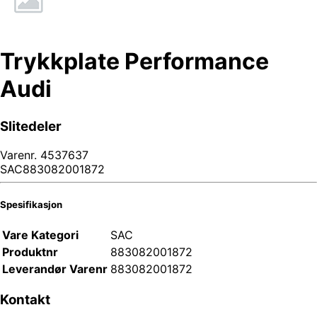
Trykkplate Performance
Audi
Slitedeler
Varenr.
4537637
SAC883082001872
Spesifikasjon
Vare Kategori
SAC
Produktnr
883082001872
Leverandør Varenr
883082001872
Kontakt