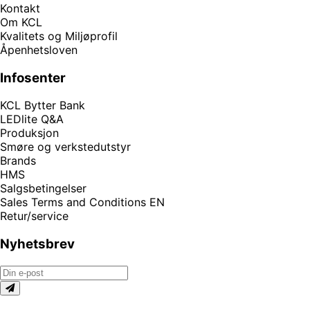
Kontakt
Om KCL
Kvalitets og Miljøprofil
Åpenhetsloven
Infosenter
KCL Bytter Bank
LEDlite Q&A
Produksjon
Smøre og verkstedutstyr
Brands
HMS
Salgsbetingelser
Sales Terms and Conditions EN
Retur/service
Nyhetsbrev