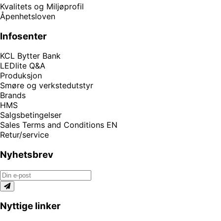
Kvalitets og Miljøprofil
Åpenhetsloven
Infosenter
KCL Bytter Bank
LEDlite Q&A
Produksjon
Smøre og verkstedutstyr
Brands
HMS
Salgsbetingelser
Sales Terms and Conditions EN
Retur/service
Nyhetsbrev
Nyttige linker