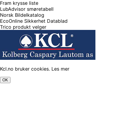
Fram krysse liste
LubAdvisor smøretabell
Norsk Bildelkatalog
EcoOnline Sikkerhet Datablad
Trico produkt velger
Kcl.no bruker cookies.
Les mer
OK