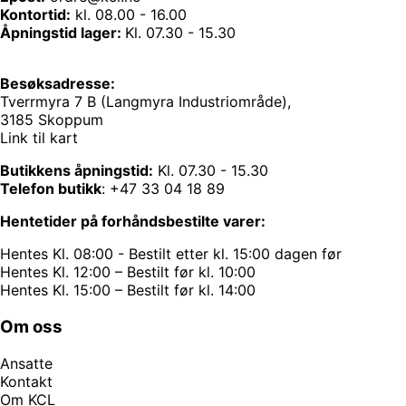
Kontortid:
kl. 08.00 - 16.00
Åpningstid lager:
Kl. 07.30 - 15.30
Besøksadresse:
Tverrmyra 7 B (Langmyra Industriområde),
3185 Skoppum
Link til kart
Butikkens åpningstid:
Kl. 07.30 - 15.30
Telefon butikk
:
+47 33 04 18 89
Hentetider på forhåndsbestilte varer:
Hentes Kl. 08:00 - Bestilt etter kl. 15:00 dagen før
Hentes Kl. 12:00 – Bestilt før kl. 10:00
Hentes Kl. 15:00 – Bestilt før kl. 14:00
Om oss
Ansatte
Kontakt
Om KCL