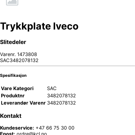
Trykkplate Iveco
Slitedeler
Varenr.
1473808
SAC3482078132
Spesifikasjon
Vare Kategori
SAC
Produktnr
3482078132
Leverandør Varenr
3482078132
Kontakt
Kundeservice:
+47 66 75 30 00
Epost:
ordre@kcl.no