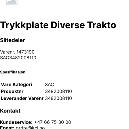
Trykkplate Diverse Trakto
Slitedeler
Varenr.
1473190
SAC3482008110
Spesifikasjon
Vare Kategori
SAC
Produktnr
3482008110
Leverandør Varenr
3482008110
Kontakt
Kundeservice:
+47 66 75 30 00
Epost:
ordre@kcl.no