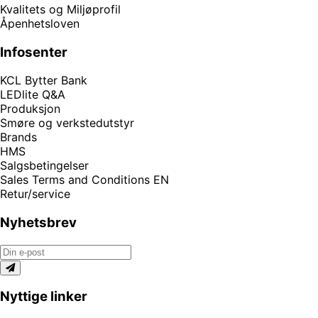
Kvalitets og Miljøprofil
Åpenhetsloven
Infosenter
KCL Bytter Bank
LEDlite Q&A
Produksjon
Smøre og verkstedutstyr
Brands
HMS
Salgsbetingelser
Sales Terms and Conditions EN
Retur/service
Nyhetsbrev
Nyttige linker