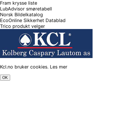
Fram krysse liste
LubAdvisor smøretabell
Norsk Bildelkatalog
EcoOnline Sikkerhet Datablad
Trico produkt velger
Kcl.no bruker cookies.
Les mer
OK