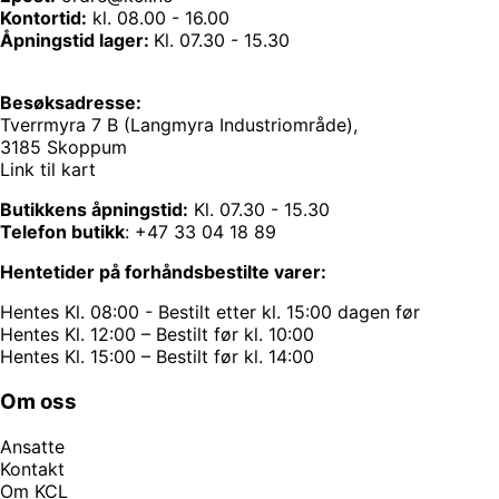
Kontortid:
kl. 08.00 - 16.00
Åpningstid lager:
Kl. 07.30 - 15.30
Besøksadresse:
Tverrmyra 7 B (Langmyra Industriområde),
3185 Skoppum
Link til kart
Butikkens åpningstid:
Kl. 07.30 - 15.30
Telefon butikk
:
+47 33 04 18 89
Hentetider på forhåndsbestilte varer:
Hentes Kl. 08:00 - Bestilt etter kl. 15:00 dagen før
Hentes Kl. 12:00 – Bestilt før kl. 10:00
Hentes Kl. 15:00 – Bestilt før kl. 14:00
Om oss
Ansatte
Kontakt
Om KCL