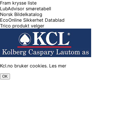
Fram krysse liste
LubAdvisor smøretabell
Norsk Bildelkatalog
EcoOnline Sikkerhet Datablad
Trico produkt velger
Kcl.no bruker cookies.
Les mer
OK