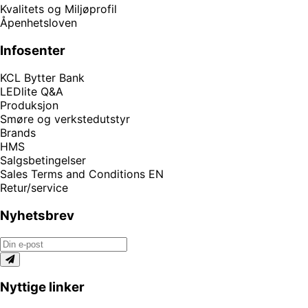
Kvalitets og Miljøprofil
Åpenhetsloven
Infosenter
KCL Bytter Bank
LEDlite Q&A
Produksjon
Smøre og verkstedutstyr
Brands
HMS
Salgsbetingelser
Sales Terms and Conditions EN
Retur/service
Nyhetsbrev
Nyttige linker