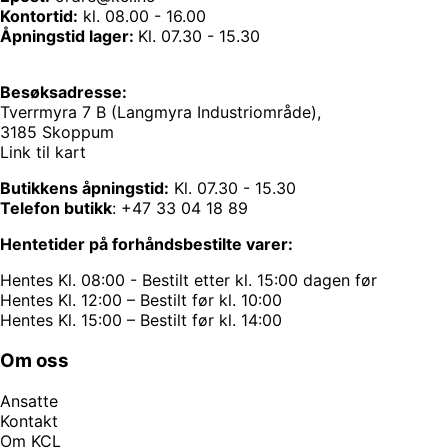
Kontortid:
kl. 08.00 - 16.00
Åpningstid lager:
Kl. 07.30 - 15.30
Besøksadresse:
Tverrmyra 7 B (Langmyra Industriområde),
3185 Skoppum
Link til kart
Butikkens åpningstid:
Kl. 07.30 - 15.30
Telefon butikk
:
+47 33 04 18 89
Hentetider på forhåndsbestilte varer:
Hentes Kl. 08:00 - Bestilt etter kl. 15:00 dagen før
Hentes Kl. 12:00 – Bestilt før kl. 10:00
Hentes Kl. 15:00 – Bestilt før kl. 14:00
Om oss
Ansatte
Kontakt
Om KCL