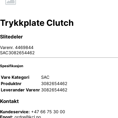
Trykkplate Clutch
Slitedeler
Varenr.
4469844
SAC3082654462
Spesifikasjon
Vare Kategori
SAC
Produktnr
3082654462
Leverandør Varenr
3082654462
Kontakt
Kundeservice:
+47 66 75 30 00
Epost:
ordre@kcl.no