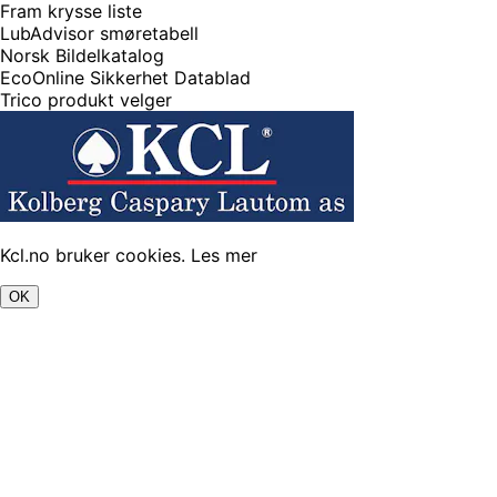
Fram krysse liste
LubAdvisor smøretabell
Norsk Bildelkatalog
EcoOnline Sikkerhet Datablad
Trico produkt velger
Kcl.no bruker cookies.
Les mer
OK