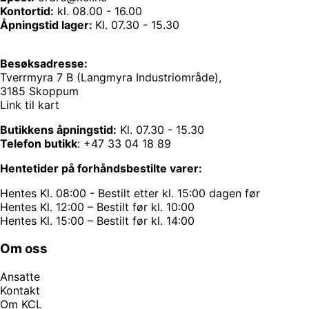
Kontortid:
kl. 08.00 - 16.00
Åpningstid lager:
Kl. 07.30 - 15.30
Besøksadresse:
Tverrmyra 7 B (Langmyra Industriområde),
3185 Skoppum
Link til kart
Butikkens åpningstid:
Kl. 07.30 - 15.30
Telefon butikk
:
+47 33 04 18 89
Hentetider på forhåndsbestilte varer:
Hentes Kl. 08:00 - Bestilt etter kl. 15:00 dagen før
Hentes Kl. 12:00 – Bestilt før kl. 10:00
Hentes Kl. 15:00 – Bestilt før kl. 14:00
Om oss
Ansatte
Kontakt
Om KCL