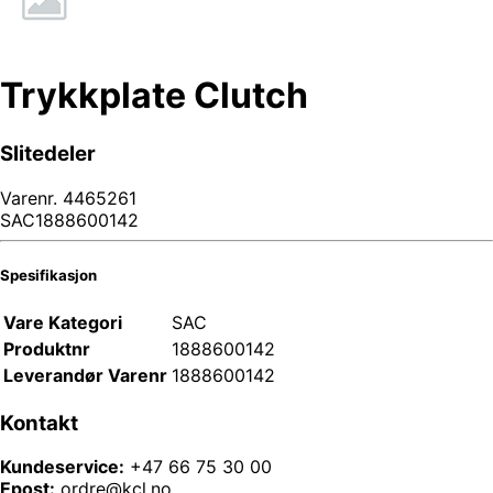
Trykkplate Clutch
Slitedeler
Varenr.
4465261
SAC1888600142
Spesifikasjon
Vare Kategori
SAC
Produktnr
1888600142
Leverandør Varenr
1888600142
Kontakt
Kundeservice:
+47 66 75 30 00
Epost:
ordre@kcl.no