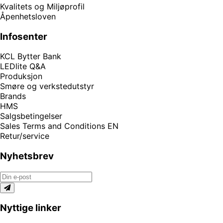
Kvalitets og Miljøprofil
Åpenhetsloven
Infosenter
KCL Bytter Bank
LEDlite Q&A
Produksjon
Smøre og verkstedutstyr
Brands
HMS
Salgsbetingelser
Sales Terms and Conditions EN
Retur/service
Nyhetsbrev
Nyttige linker