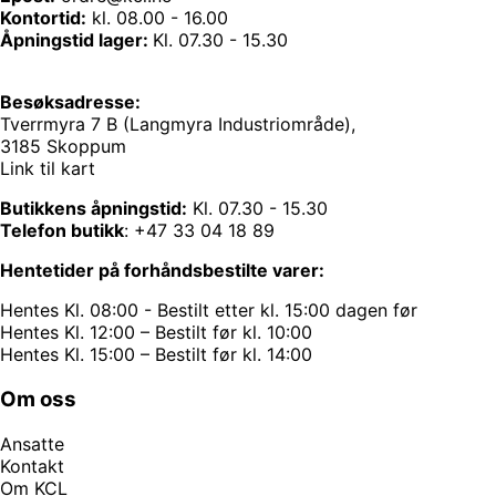
Kontortid:
kl. 08.00 - 16.00
Åpningstid lager:
Kl. 07.30 - 15.30
Besøksadresse:
Tverrmyra 7 B (Langmyra Industriområde),
3185 Skoppum
Link til kart
Butikkens åpningstid:
Kl. 07.30 - 15.30
Telefon butikk
:
+47 33 04 18 89
Hentetider på forhåndsbestilte varer:
Hentes Kl. 08:00 - Bestilt etter kl. 15:00 dagen før
Hentes Kl. 12:00 – Bestilt før kl. 10:00
Hentes Kl. 15:00 – Bestilt før kl. 14:00
Om oss
Ansatte
Kontakt
Om KCL