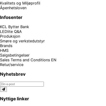
Kvalitets og Miljøprofil
Åpenhetsloven
Infosenter
KCL Bytter Bank
LEDlite Q&A
Produksjon
Smøre og verkstedutstyr
Brands
HMS
Salgsbetingelser
Sales Terms and Conditions EN
Retur/service
Nyhetsbrev
Nyttige linker