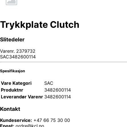
Trykkplate Clutch
Slitedeler
Varenr.
2379732
SAC3482600114
Spesifikasjon
Vare Kategori
SAC
Produktnr
3482600114
Leverandør Varenr
3482600114
Kontakt
Kundeservice:
+47 66 75 30 00
Epost:
ordre@kcl.no