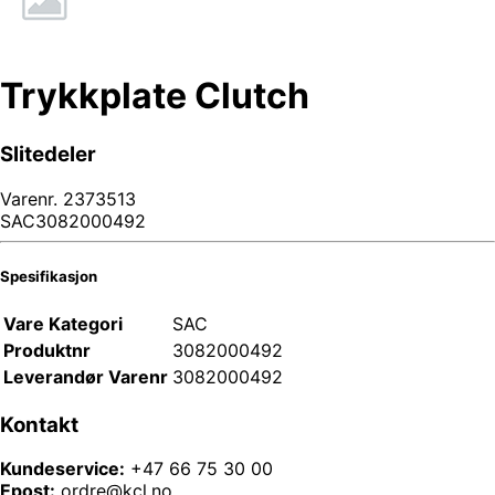
Trykkplate Clutch
Slitedeler
Varenr.
2373513
SAC3082000492
Spesifikasjon
Vare Kategori
SAC
Produktnr
3082000492
Leverandør Varenr
3082000492
Kontakt
Kundeservice:
+47 66 75 30 00
Epost:
ordre@kcl.no