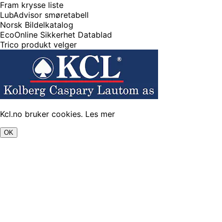
Fram krysse liste
LubAdvisor smøretabell
Norsk Bildelkatalog
EcoOnline Sikkerhet Datablad
Trico produkt velger
Kcl.no bruker cookies.
Les mer
OK