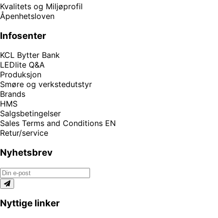
Kvalitets og Miljøprofil
Åpenhetsloven
Infosenter
KCL Bytter Bank
LEDlite Q&A
Produksjon
Smøre og verkstedutstyr
Brands
HMS
Salgsbetingelser
Sales Terms and Conditions EN
Retur/service
Nyhetsbrev
Nyttige linker