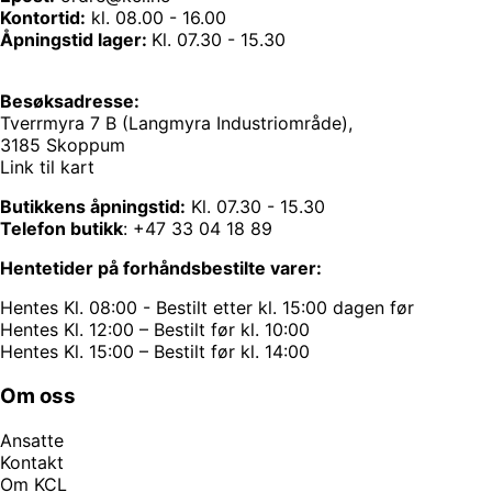
Kontortid:
kl. 08.00 - 16.00
Åpningstid lager:
Kl. 07.30 - 15.30
Besøksadresse:
Tverrmyra 7 B (Langmyra Industriområde),
3185 Skoppum
Link til kart
Butikkens åpningstid:
Kl. 07.30 - 15.30
Telefon butikk
:
+47 33 04 18 89
Hentetider på forhåndsbestilte varer:
Hentes Kl. 08:00 - Bestilt etter kl. 15:00 dagen før
Hentes Kl. 12:00 – Bestilt før kl. 10:00
Hentes Kl. 15:00 – Bestilt før kl. 14:00
Om oss
Ansatte
Kontakt
Om KCL