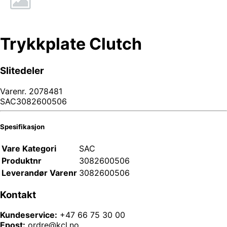
Trykkplate Clutch
Slitedeler
Varenr.
2078481
SAC3082600506
Spesifikasjon
Vare Kategori
SAC
Produktnr
3082600506
Leverandør Varenr
3082600506
Kontakt
Kundeservice:
+47 66 75 30 00
Epost:
ordre@kcl.no