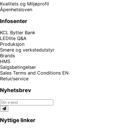
Kvalitets og Miljøprofil
Åpenhetsloven
Infosenter
KCL Bytter Bank
LEDlite Q&A
Produksjon
Smøre og verkstedutstyr
Brands
HMS
Salgsbetingelser
Sales Terms and Conditions EN
Retur/service
Nyhetsbrev
Nyttige linker