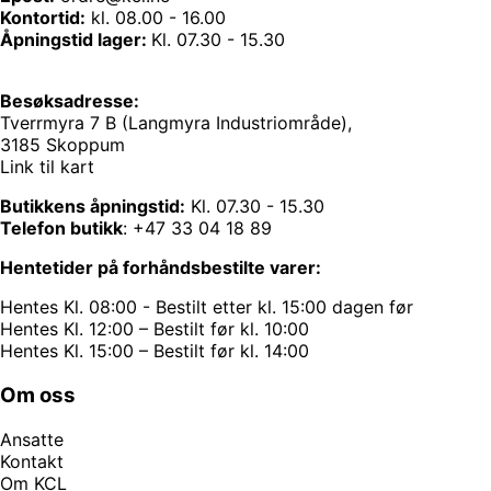
Kontortid:
kl. 08.00 - 16.00
Åpningstid lager:
Kl. 07.30 - 15.30
Besøksadresse:
Tverrmyra 7 B (Langmyra Industriområde),
3185 Skoppum
Link til kart
Butikkens åpningstid:
Kl. 07.30 - 15.30
Telefon butikk
:
+47 33 04 18 89
Hentetider på forhåndsbestilte varer:
Hentes Kl. 08:00 - Bestilt etter kl. 15:00 dagen før
Hentes Kl. 12:00 – Bestilt før kl. 10:00
Hentes Kl. 15:00 – Bestilt før kl. 14:00
Om oss
Ansatte
Kontakt
Om KCL