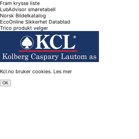
Fram krysse liste
LubAdvisor smøretabell
Norsk Bildelkatalog
EcoOnline Sikkerhet Datablad
Trico produkt velger
Kcl.no bruker cookies.
Les mer
OK