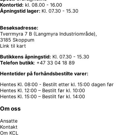
Kontortid:
kl. 08.00 - 16.00
Åpningstid lager:
Kl. 07.30 - 15.30
Besøksadresse:
Tverrmyra 7 B (Langmyra Industriområde),
3185 Skoppum
Link til kart
Butikkens åpningstid:
Kl. 07.30 - 15.30
Telefon butikk
:
+47 33 04 18 89
Hentetider på forhåndsbestilte varer:
Hentes Kl. 08:00 - Bestilt etter kl. 15:00 dagen før
Hentes Kl. 12:00 – Bestilt før kl. 10:00
Hentes Kl. 15:00 – Bestilt før kl. 14:00
Om oss
Ansatte
Kontakt
Om KCL