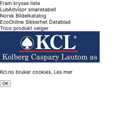
Fram krysse liste
LubAdvisor smøretabell
Norsk Bildelkatalog
EcoOnline Sikkerhet Datablad
Trico produkt velger
Kcl.no bruker cookies.
Les mer
OK