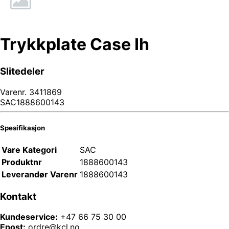
Trykkplate Case Ih
Slitedeler
Varenr.
3411869
SAC1888600143
Spesifikasjon
Vare Kategori
SAC
Produktnr
1888600143
Leverandør Varenr
1888600143
Kontakt
Kundeservice:
+47 66 75 30 00
Epost:
ordre@kcl.no