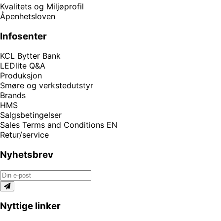
Kvalitets og Miljøprofil
Åpenhetsloven
Infosenter
KCL Bytter Bank
LEDlite Q&A
Produksjon
Smøre og verkstedutstyr
Brands
HMS
Salgsbetingelser
Sales Terms and Conditions EN
Retur/service
Nyhetsbrev
Nyttige linker