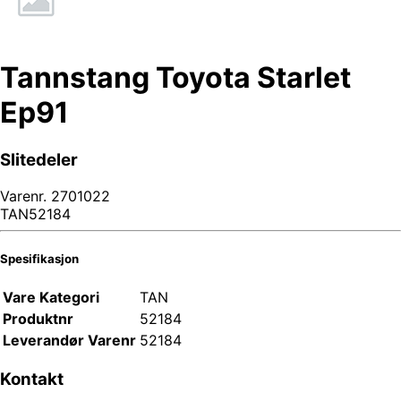
Tannstang Toyota Starlet
Ep91
Slitedeler
Varenr.
2701022
TAN52184
Spesifikasjon
Vare Kategori
TAN
Produktnr
52184
Leverandør Varenr
52184
Kontakt