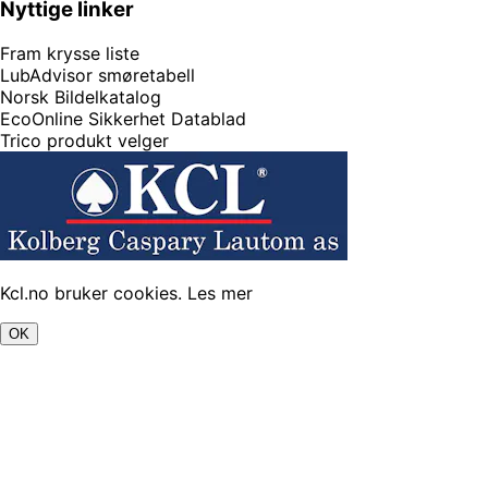
Nyttige linker
Fram krysse liste
LubAdvisor smøretabell
Norsk Bildelkatalog
EcoOnline Sikkerhet Datablad
Trico produkt velger
Kcl.no bruker cookies.
Les mer
OK