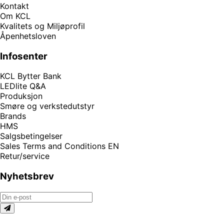
Kontakt
Om KCL
Kvalitets og Miljøprofil
Åpenhetsloven
Infosenter
KCL Bytter Bank
LEDlite Q&A
Produksjon
Smøre og verkstedutstyr
Brands
HMS
Salgsbetingelser
Sales Terms and Conditions EN
Retur/service
Nyhetsbrev