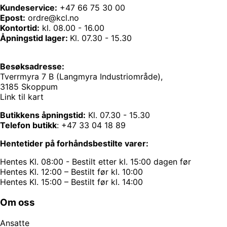
Kundeservice:
+47 66 75 30 00
Epost:
ordre@kcl.no
Kontortid:
kl. 08.00 - 16.00
Åpningstid lager:
Kl. 07.30 - 15.30
Besøksadresse:
Tverrmyra 7 B (Langmyra Industriområde),
3185 Skoppum
Link til kart
Butikkens åpningstid:
Kl. 07.30 - 15.30
Telefon butikk
:
+47 33 04 18 89
Hentetider på forhåndsbestilte varer:
Hentes Kl. 08:00 - Bestilt etter kl. 15:00 dagen før
Hentes Kl. 12:00 – Bestilt før kl. 10:00
Hentes Kl. 15:00 – Bestilt før kl. 14:00
Om oss
Ansatte