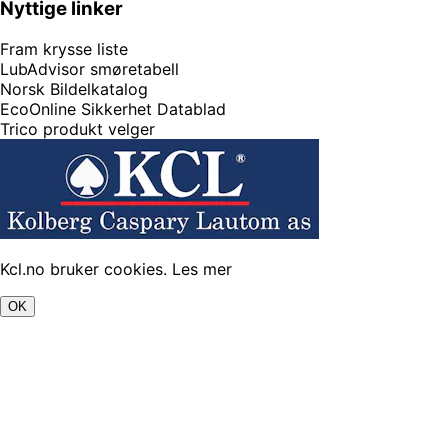
Nyttige linker
Fram krysse liste
LubAdvisor smøretabell
Norsk Bildelkatalog
EcoOnline Sikkerhet Datablad
Trico produkt velger
Kcl.no bruker cookies.
Les mer
OK