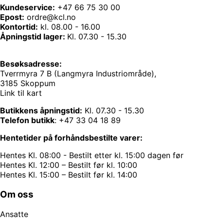
Kundeservice:
+47 66 75 30 00
Epost:
ordre@kcl.no
Kontortid:
kl. 08.00 - 16.00
Åpningstid lager:
Kl. 07.30 - 15.30
Besøksadresse:
Tverrmyra 7 B (Langmyra Industriområde),
3185 Skoppum
Link til kart
Butikkens åpningstid:
Kl. 07.30 - 15.30
Telefon butikk
:
+47 33 04 18 89
Hentetider på forhåndsbestilte varer:
Hentes Kl. 08:00 - Bestilt etter kl. 15:00 dagen før
Hentes Kl. 12:00 – Bestilt før kl. 10:00
Hentes Kl. 15:00 – Bestilt før kl. 14:00
Om oss
Ansatte