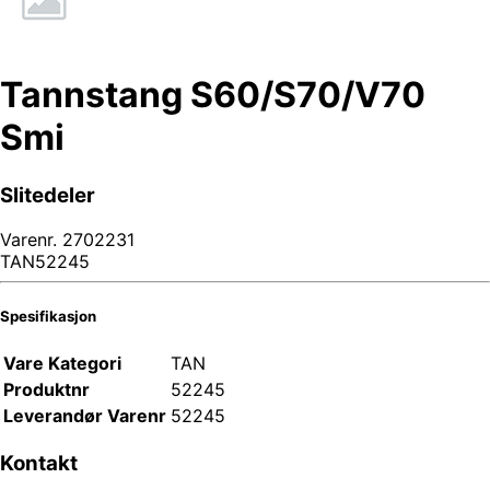
Tannstang S60/S70/V70
Smi
Slitedeler
Varenr.
2702231
TAN52245
Spesifikasjon
Vare Kategori
TAN
Produktnr
52245
Leverandør Varenr
52245
Kontakt