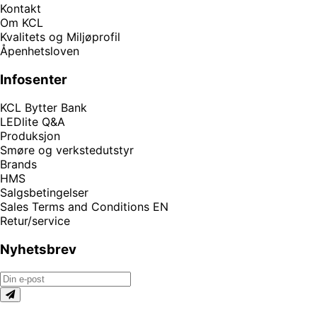
Kontakt
Om KCL
Kvalitets og Miljøprofil
Åpenhetsloven
Infosenter
KCL Bytter Bank
LEDlite Q&A
Produksjon
Smøre og verkstedutstyr
Brands
HMS
Salgsbetingelser
Sales Terms and Conditions EN
Retur/service
Nyhetsbrev