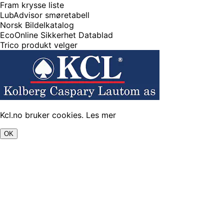
Fram krysse liste
LubAdvisor smøretabell
Norsk Bildelkatalog
EcoOnline Sikkerhet Datablad
Trico produkt velger
Kcl.no bruker cookies.
Les mer
OK