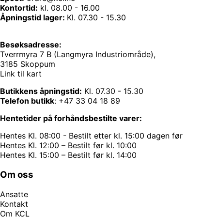
Kontortid:
kl. 08.00 - 16.00
Åpningstid lager:
Kl. 07.30 - 15.30
Besøksadresse:
Tverrmyra 7 B (Langmyra Industriområde),
3185 Skoppum
Link til kart
Butikkens åpningstid:
Kl. 07.30 - 15.30
Telefon butikk
:
+47 33 04 18 89
Hentetider på forhåndsbestilte varer:
Hentes Kl. 08:00 - Bestilt etter kl. 15:00 dagen før
Hentes Kl. 12:00 – Bestilt før kl. 10:00
Hentes Kl. 15:00 – Bestilt før kl. 14:00
Om oss
Ansatte
Kontakt
Om KCL