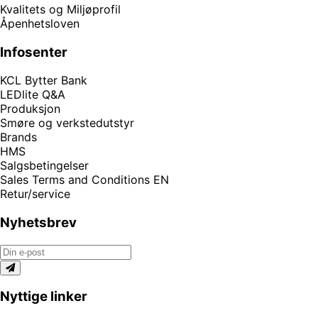
Kvalitets og Miljøprofil
Åpenhetsloven
Infosenter
KCL Bytter Bank
LEDlite Q&A
Produksjon
Smøre og verkstedutstyr
Brands
HMS
Salgsbetingelser
Sales Terms and Conditions EN
Retur/service
Nyhetsbrev
Nyttige linker