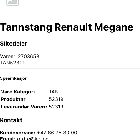
Tannstang Renault Megane
Slitedeler
Varenr.
2703653
TAN52319
Spesifikasjon
Vare Kategori
TAN
Produktnr
52319
Leverandør Varenr
52319
Kontakt
Kundeservice:
+47 66 75 30 00
Epost:
ordre@kcl.no