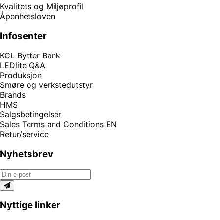
Kvalitets og Miljøprofil
Åpenhetsloven
Infosenter
KCL Bytter Bank
LEDlite Q&A
Produksjon
Smøre og verkstedutstyr
Brands
HMS
Salgsbetingelser
Sales Terms and Conditions EN
Retur/service
Nyhetsbrev
Nyttige linker