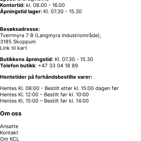
Kontortid:
kl. 08.00 - 16.00
Åpningstid lager:
Kl. 07.30 - 15.30
Besøksadresse:
Tverrmyra 7 B (Langmyra Industriområde),
3185 Skoppum
Link til kart
Butikkens åpningstid:
Kl. 07.30 - 15.30
Telefon butikk
:
+47 33 04 18 89
Hentetider på forhåndsbestilte varer:
Hentes Kl. 08:00 - Bestilt etter kl. 15:00 dagen før
Hentes Kl. 12:00 – Bestilt før kl. 10:00
Hentes Kl. 15:00 – Bestilt før kl. 14:00
Om oss
Ansatte
Kontakt
Om KCL