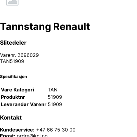
Tannstang Renault
Slitedeler
Varenr.
2696029
TAN51909
Spesifikasjon
Vare Kategori
TAN
Produktnr
51909
Leverandør Varenr
51909
Kontakt
Kundeservice:
+47 66 75 30 00
Epost:
ordre@kcl.no