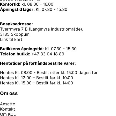
Kontortid:
kl. 08.00 - 16.00
Åpningstid lager:
Kl. 07.30 - 15.30
Besøksadresse:
Tverrmyra 7 B (Langmyra Industriområde),
3185 Skoppum
Link til kart
Butikkens åpningstid:
Kl. 07.30 - 15.30
Telefon butikk
:
+47 33 04 18 89
Hentetider på forhåndsbestilte varer:
Hentes Kl. 08:00 - Bestilt etter kl. 15:00 dagen før
Hentes Kl. 12:00 – Bestilt før kl. 10:00
Hentes Kl. 15:00 – Bestilt før kl. 14:00
Om oss
Ansatte
Kontakt
Om KCL