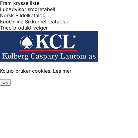
Fram krysse liste
LubAdvisor smøretabell
Norsk Bildelkatalog
EcoOnline Sikkerhet Datablad
Trico produkt velger
Kcl.no bruker cookies.
Les mer
OK