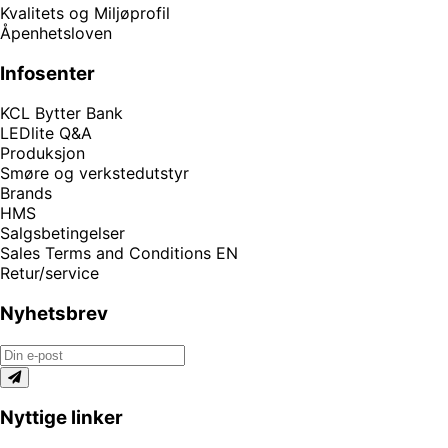
Kvalitets og Miljøprofil
Åpenhetsloven
Infosenter
KCL Bytter Bank
LEDlite Q&A
Produksjon
Smøre og verkstedutstyr
Brands
HMS
Salgsbetingelser
Sales Terms and Conditions EN
Retur/service
Nyhetsbrev
Nyttige linker