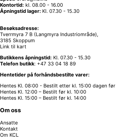
Kontortid:
kl. 08.00 - 16.00
Åpningstid lager:
Kl. 07.30 - 15.30
Besøksadresse:
Tverrmyra 7 B (Langmyra Industriområde),
3185 Skoppum
Link til kart
Butikkens åpningstid:
Kl. 07.30 - 15.30
Telefon butikk
:
+47 33 04 18 89
Hentetider på forhåndsbestilte varer:
Hentes Kl. 08:00 - Bestilt etter kl. 15:00 dagen før
Hentes Kl. 12:00 – Bestilt før kl. 10:00
Hentes Kl. 15:00 – Bestilt før kl. 14:00
Om oss
Ansatte
Kontakt
Om KCL