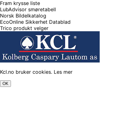
Fram krysse liste
LubAdvisor smøretabell
Norsk Bildelkatalog
EcoOnline Sikkerhet Datablad
Trico produkt velger
Kcl.no bruker cookies.
Les mer
OK