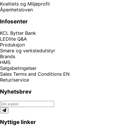
Kvalitets og Miljøprofil
Åpenhetsloven
Infosenter
KCL Bytter Bank
LEDlite Q&A
Produksjon
Smøre og verkstedutstyr
Brands
HMS
Salgsbetingelser
Sales Terms and Conditions EN
Retur/service
Nyhetsbrev
Nyttige linker