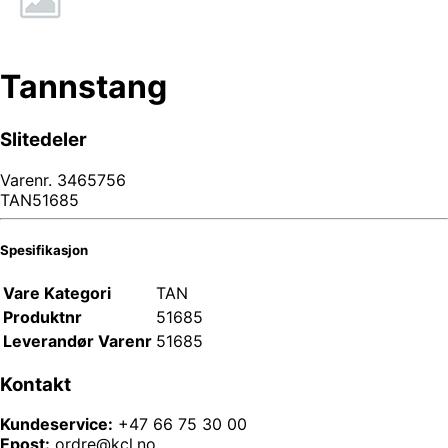
Tannstang
Slitedeler
Varenr.
3465756
TAN51685
Spesifikasjon
Vare Kategori
TAN
Produktnr
51685
Leverandør Varenr
51685
Kontakt
Kundeservice:
+47 66 75 30 00
Epost:
ordre@kcl.no