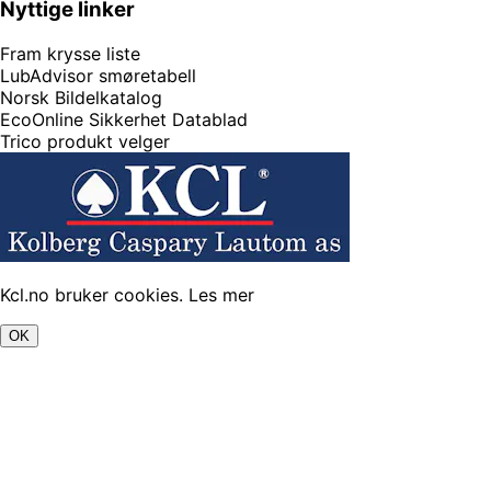
Nyttige linker
Fram krysse liste
LubAdvisor smøretabell
Norsk Bildelkatalog
EcoOnline Sikkerhet Datablad
Trico produkt velger
Kcl.no bruker cookies.
Les mer
OK