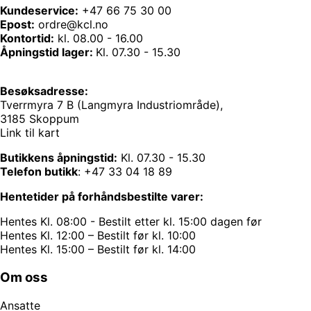
Kundeservice:
+47 66 75 30 00
Epost:
ordre@kcl.no
Kontortid:
kl. 08.00 - 16.00
Åpningstid lager:
Kl. 07.30 - 15.30
Besøksadresse:
Tverrmyra 7 B (Langmyra Industriområde),
3185 Skoppum
Link til kart
Butikkens åpningstid:
Kl. 07.30 - 15.30
Telefon butikk
:
+47 33 04 18 89
Hentetider på forhåndsbestilte varer:
Hentes Kl. 08:00 - Bestilt etter kl. 15:00 dagen før
Hentes Kl. 12:00 – Bestilt før kl. 10:00
Hentes Kl. 15:00 – Bestilt før kl. 14:00
Om oss
Ansatte