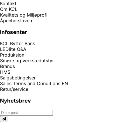
Kontakt
Om KCL
Kvalitets og Miljøprofil
Åpenhetsloven
Infosenter
KCL Bytter Bank
LEDlite Q&A
Produksjon
Smøre og verkstedutstyr
Brands
HMS
Salgsbetingelser
Sales Terms and Conditions EN
Retur/service
Nyhetsbrev