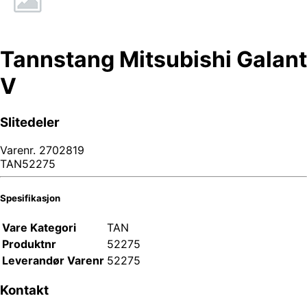
Tannstang Mitsubishi Galant
V
Slitedeler
Varenr.
2702819
TAN52275
Spesifikasjon
Vare Kategori
TAN
Produktnr
52275
Leverandør Varenr
52275
Kontakt