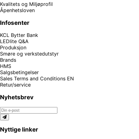
Kvalitets og Miljøprofil
Åpenhetsloven
Infosenter
KCL Bytter Bank
LEDlite Q&A
Produksjon
Smøre og verkstedutstyr
Brands
HMS
Salgsbetingelser
Sales Terms and Conditions EN
Retur/service
Nyhetsbrev
Nyttige linker