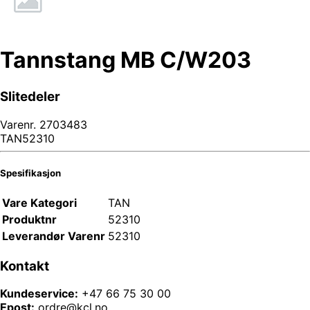
Tannstang MB C/W203
Slitedeler
Varenr.
2703483
TAN52310
Spesifikasjon
Vare Kategori
TAN
Produktnr
52310
Leverandør Varenr
52310
Kontakt
Kundeservice:
+47 66 75 30 00
Epost:
ordre@kcl.no