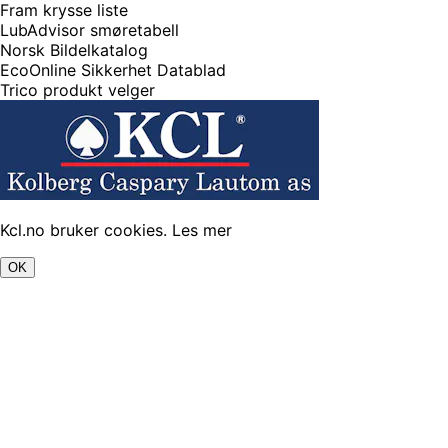
Fram krysse liste
LubAdvisor smøretabell
Norsk Bildelkatalog
EcoOnline Sikkerhet Datablad
Trico produkt velger
Kcl.no bruker cookies.
Les mer
OK