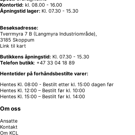
Kontortid:
kl. 08.00 - 16.00
Åpningstid lager:
Kl. 07.30 - 15.30
Besøksadresse:
Tverrmyra 7 B (Langmyra Industriområde),
3185 Skoppum
Link til kart
Butikkens åpningstid:
Kl. 07.30 - 15.30
Telefon butikk
:
+47 33 04 18 89
Hentetider på forhåndsbestilte varer:
Hentes Kl. 08:00 - Bestilt etter kl. 15:00 dagen før
Hentes Kl. 12:00 – Bestilt før kl. 10:00
Hentes Kl. 15:00 – Bestilt før kl. 14:00
Om oss
Ansatte
Kontakt
Om KCL