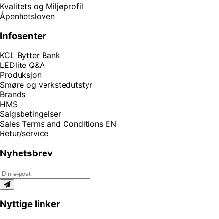
Kvalitets og Miljøprofil
Åpenhetsloven
Infosenter
KCL Bytter Bank
LEDlite Q&A
Produksjon
Smøre og verkstedutstyr
Brands
HMS
Salgsbetingelser
Sales Terms and Conditions EN
Retur/service
Nyhetsbrev
Nyttige linker