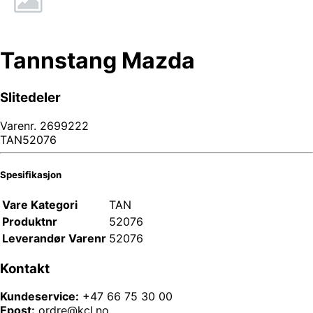
Tannstang Mazda
Slitedeler
Varenr.
2699222
TAN52076
Spesifikasjon
Vare Kategori
TAN
Produktnr
52076
Leverandør Varenr
52076
Kontakt
Kundeservice:
+47 66 75 30 00
Epost:
ordre@kcl.no