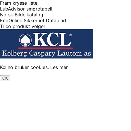
Fram krysse liste
LubAdvisor smøretabell
Norsk Bildelkatalog
EcoOnline Sikkerhet Datablad
Trico produkt velger
Kcl.no bruker cookies.
Les mer
OK