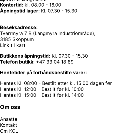
Kontortid:
kl. 08.00 - 16.00
Åpningstid lager:
Kl. 07.30 - 15.30
Besøksadresse:
Tverrmyra 7 B (Langmyra Industriområde),
3185 Skoppum
Link til kart
Butikkens åpningstid:
Kl. 07.30 - 15.30
Telefon butikk
:
+47 33 04 18 89
Hentetider på forhåndsbestilte varer:
Hentes Kl. 08:00 - Bestilt etter kl. 15:00 dagen før
Hentes Kl. 12:00 – Bestilt før kl. 10:00
Hentes Kl. 15:00 – Bestilt før kl. 14:00
Om oss
Ansatte
Kontakt
Om KCL