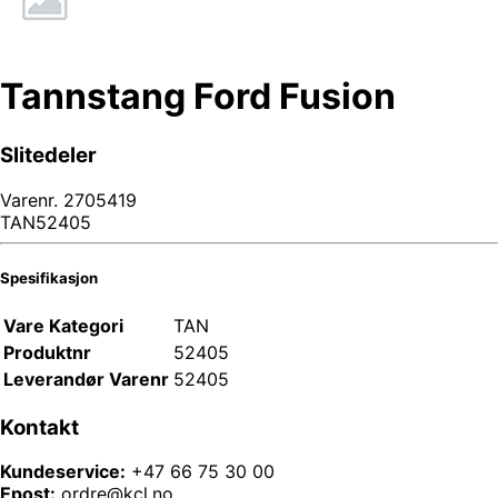
Tannstang Ford Fusion
Slitedeler
Varenr.
2705419
TAN52405
Spesifikasjon
Vare Kategori
TAN
Produktnr
52405
Leverandør Varenr
52405
Kontakt
Kundeservice:
+47 66 75 30 00
Epost:
ordre@kcl.no