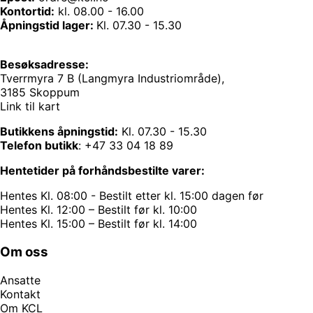
Kontortid:
kl. 08.00 - 16.00
Åpningstid lager:
Kl. 07.30 - 15.30
Besøksadresse:
Tverrmyra 7 B (Langmyra Industriområde),
3185 Skoppum
Link til kart
Butikkens åpningstid:
Kl. 07.30 - 15.30
Telefon butikk
:
+47 33 04 18 89
Hentetider på forhåndsbestilte varer:
Hentes Kl. 08:00 - Bestilt etter kl. 15:00 dagen før
Hentes Kl. 12:00 – Bestilt før kl. 10:00
Hentes Kl. 15:00 – Bestilt før kl. 14:00
Om oss
Ansatte
Kontakt
Om KCL