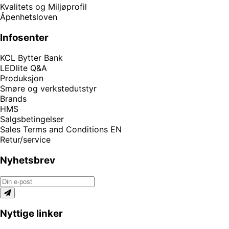
Kvalitets og Miljøprofil
Åpenhetsloven
Infosenter
KCL Bytter Bank
LEDlite Q&A
Produksjon
Smøre og verkstedutstyr
Brands
HMS
Salgsbetingelser
Sales Terms and Conditions EN
Retur/service
Nyhetsbrev
Nyttige linker