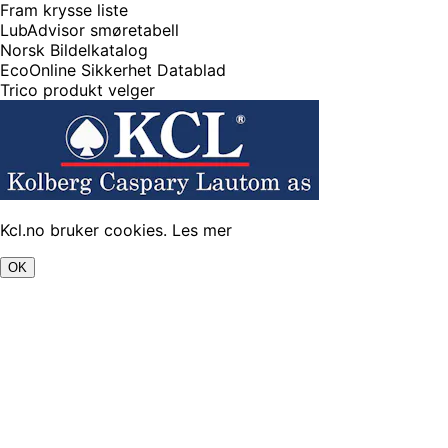
Fram krysse liste
LubAdvisor smøretabell
Norsk Bildelkatalog
EcoOnline Sikkerhet Datablad
Trico produkt velger
Kcl.no bruker cookies.
Les mer
OK